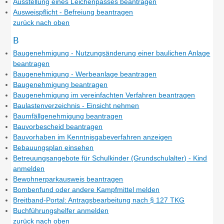
Ausstellung eines Leichenpasses beantragen
Ausweispflicht - Befreiung beantragen
zurück nach oben
B
Baugenehmigung - Nutzungsänderung einer baulichen Anlage
beantragen
Baugenehmigung - Werbeanlage beantragen
Baugenehmigung beantragen
Baugenehmigung im vereinfachten Verfahren beantragen
Baulastenverzeichnis - Einsicht nehmen
Baumfällgenehmigung beantragen
Bauvorbescheid beantragen
Bauvorhaben im Kenntnisgabeverfahren anzeigen
Bebauungsplan einsehen
Betreuungsangebote für Schulkinder (Grundschulalter) - Kind
anmelden
Bewohnerparkausweis beantragen
Bombenfund oder andere Kampfmittel melden
Breitband-Portal: Antragsbearbeitung nach § 127 TKG
Buchführungshelfer anmelden
zurück nach oben