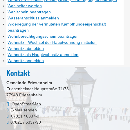
Wahlhelfer werden
Wahlschein beantragen
Wasseranschluss anmelden
Widerlegung der vermuteten Kampfhundeeigenschaft
beantragen
Wohnberechtigungsschein beantragen
Wohnsitz - Wechsel der Hauptwohnung mitteilen
Wohnsitz abmelden
Wohnsitz als Hauptwohnsitz anmelden
Wohnsitz anmelden
Kontakt
Gemeinde Friesenheim
Friesenheimer Hauptstraße 71/73
77948
Friesenheim
OpenStreetMap
E-Mail senden
07821 / 6337-0
07821 / 6337-90