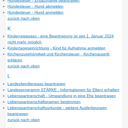
Hundesteuer - Ersatzmarke beantragen
Hundesteuer - Hund abmelden
Hundesteuer - Hund anmelden
zurück nach oben
K
Kinderreisepass - eine Beantragung ist seit 1. Januar 2024
nicht mehr möglich
Kindertageseinrichtung - Kind für Aufnahme anmelden
Kirchenzugehörigkeit und Kirchensteuer - Kirchenaustritt
erklären
zurück nach oben
L
Landesfamilienpass beantragen
Landesprogramm STÄRKE - Informationen für Eltern erhalten
Lebenspartnerschaft - Umwandlung in eine Ehe beantragen
Lebenspartnerschaftsnamen bestimmen
Lebenspartnerschaftsurkunde - weitere Ausfertigungen
beantragen
zurück nach oben