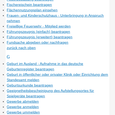
Fischereischein beantragen
Flächennutzungsplan einsehen
Frauen- und Kinderschutzhaus - Unterbringung in Anspruch
nehmen
Freiwillige Feuerwehr - Mitglied werden
Führungszeugnis (einfach) beantragen
Führungszeugnis (erweitert) beantragen
Fundsache abgeben oder nachfragen
zurück nach oben
G
Geburt im Ausland - Aufnahme in das deutsche
Geburtenregister beantragen
Geburt in öffentlicher oder privater Klinik oder Einrichtung dem
Standesamt melden
Geburtsurkunde beantragen
Geeignetheitsbescheinigung des Aufstellungsortes für
Spielgeräte beantragen
Gewerbe abmelden
Gewerbe anmelden
Gewerbe ummelden