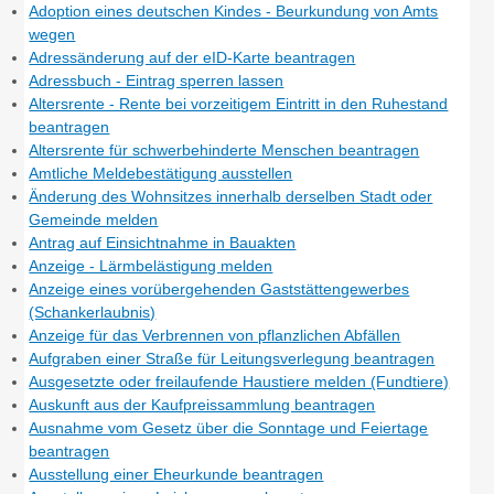
Adoption eines deutschen Kindes - Beurkundung von Amts
wegen
Adressänderung auf der eID-Karte beantragen
Adressbuch - Eintrag sperren lassen
Altersrente - Rente bei vorzeitigem Eintritt in den Ruhestand
beantragen
Altersrente für schwerbehinderte Menschen beantragen
Amtliche Meldebestätigung ausstellen
Änderung des Wohnsitzes innerhalb derselben Stadt oder
Gemeinde melden
Antrag auf Einsichtnahme in Bauakten
Anzeige - Lärmbelästigung melden
Anzeige eines vorübergehenden Gaststättengewerbes
(Schankerlaubnis)
Anzeige für das Verbrennen von pflanzlichen Abfällen
Aufgraben einer Straße für Leitungsverlegung beantragen
Ausgesetzte oder freilaufende Haustiere melden (Fundtiere)
Auskunft aus der Kaufpreissammlung beantragen
Ausnahme vom Gesetz über die Sonntage und Feiertage
beantragen
Ausstellung einer Eheurkunde beantragen