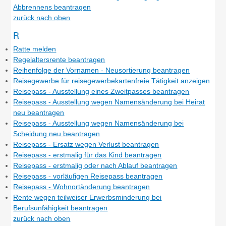
Abbrennens beantragen
zurück nach oben
R
Ratte melden
Regelaltersrente beantragen
Reihenfolge der Vornamen - Neusortierung beantragen
Reisegewerbe für reisegewerbekartenfreie Tätigkeit anzeigen
Reisepass - Ausstellung eines Zweitpasses beantragen
Reisepass - Ausstellung wegen Namensänderung bei Heirat
neu beantragen
Reisepass - Ausstellung wegen Namensänderung bei
Scheidung neu beantragen
Reisepass - Ersatz wegen Verlust beantragen
Reisepass - erstmalig für das Kind beantragen
Reisepass - erstmalig oder nach Ablauf beantragen
Reisepass - vorläufigen Reisepass beantragen
Reisepass - Wohnortänderung beantragen
Rente wegen teilweiser Erwerbsminderung bei
Berufsunfähigkeit beantragen
zurück nach oben