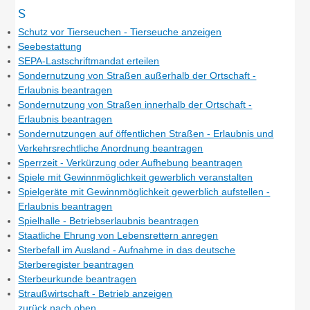
S
Schutz vor Tierseuchen - Tierseuche anzeigen
Seebestattung
SEPA-Lastschriftmandat erteilen
Sondernutzung von Straßen außerhalb der Ortschaft -
Erlaubnis beantragen
Sondernutzung von Straßen innerhalb der Ortschaft -
Erlaubnis beantragen
Sondernutzungen auf öffentlichen Straßen - Erlaubnis und
Verkehrsrechtliche Anordnung beantragen
Sperrzeit - Verkürzung oder Aufhebung beantragen
Spiele mit Gewinnmöglichkeit gewerblich veranstalten
Spielgeräte mit Gewinnmöglichkeit gewerblich aufstellen -
Erlaubnis beantragen
Spielhalle - Betriebserlaubnis beantragen
Staatliche Ehrung von Lebensrettern anregen
Sterbefall im Ausland - Aufnahme in das deutsche
Sterberegister beantragen
Sterbeurkunde beantragen
Straußwirtschaft - Betrieb anzeigen
zurück nach oben