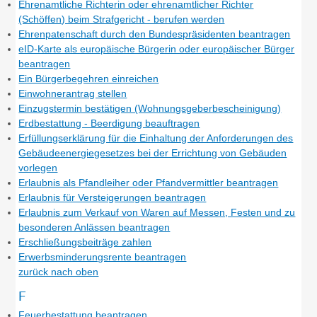
Ehrenamtliche Richterin oder ehrenamtlicher Richter
(Schöffen) beim Strafgericht - berufen werden
Ehrenpatenschaft durch den Bundespräsidenten beantragen
eID-Karte als europäische Bürgerin oder europäischer Bürger
beantragen
Ein Bürgerbegehren einreichen
Einwohnerantrag stellen
Einzugstermin bestätigen (Wohnungsgeberbescheinigung)
Erdbestattung - Beerdigung beauftragen
Erfüllungserklärung für die Einhaltung der Anforderungen des
Gebäudeenergiegesetzes bei der Errichtung von Gebäuden
vorlegen
Erlaubnis als Pfandleiher oder Pfandvermittler beantragen
Erlaubnis für Versteigerungen beantragen
Erlaubnis zum Verkauf von Waren auf Messen, Festen und zu
besonderen Anlässen beantragen
Erschließungsbeiträge zahlen
Erwerbsminderungsrente beantragen
zurück nach oben
F
Feuerbestattung beantragen