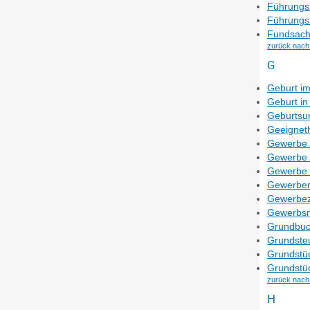
Führungsz
Führungsz
Fundsach
zurück nach
G
Geburt im
Geburt in
Geburtsu
Geeigneth
Gewerbe
Gewerbe
Gewerbe
Gewerbere
Gewerbeze
Gewerbsm
Grundbuc
Grundsteu
Grundstüc
Grundstüc
zurück nach
H