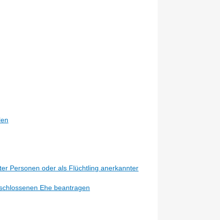
len
er Personen oder als Flüchtling anerkannter
eschlossenen Ehe beantragen