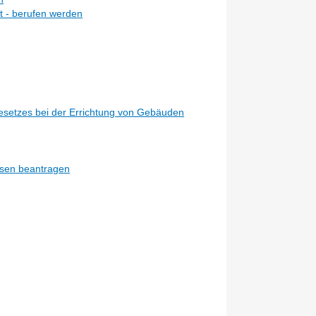
ht - berufen werden
esetzes bei der Errichtung von Gebäuden
ssen beantragen