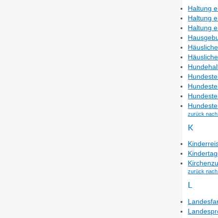
Haltung e
Haltung 
Haltung e
Hausgebu
Häusliche
Häusliche
Hundehal
Hundesteu
Hundeste
Hundeste
Hundeste
zurück nach
K
Kinderrei
Kindertag
Kirchenzu
zurück nach
L
Landesfa
Landespro