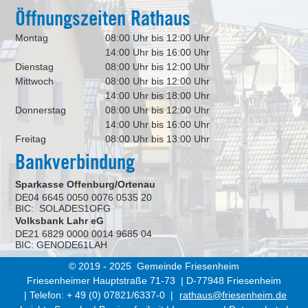
Öffnungszeiten Rathaus
Montag
08:00 Uhr bis 12:00 Uhr
14:00 Uhr bis 16:00 Uhr
Dienstag
08:00 Uhr bis 12:00 Uhr
Mittwoch
08:00 Uhr bis 12:00 Uhr
14:00 Uhr bis 18:00 Uhr
Donnerstag
08:00 Uhr bis 12:00 Uhr
14:00 Uhr bis 16:00 Uhr
Freitag
08:00 Uhr bis 13:00 Uhr
Bankverbindung
Sparkasse Offenburg/Ortenau
DE04 6645 0050 0076 0535 20
BIC: SOLADES1OFG
Volksbank Lahr eG
DE21 6829 0000 0014 9685 04
BIC: GENODE61LAH
© 2019 - 2025 Gemeinde Friesenheim
Friesenheimer Hauptstraße 71-73 | D-77948 Friesenheim
| Telefon: + 49 (0) 07821/6337-0 |
rathaus@friesenheim.de