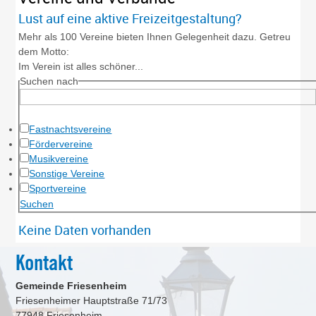
Lust auf eine aktive Freizeitgestaltung?
Mehr als 100 Vereine bieten Ihnen Gelegenheit dazu. Getreu
dem Motto:
Im Verein ist alles schöner...
Suchen nach
Fastnachtsvereine
Fördervereine
Musikvereine
Sonstige Vereine
Sportvereine
Keine Daten vorhanden
Kontakt
Gemeinde Friesenheim
Friesenheimer Hauptstraße 71/73
77948
Friesenheim