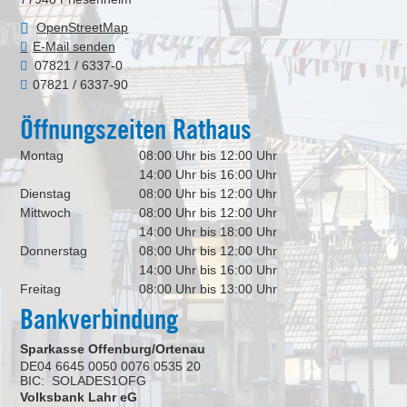
OpenStreetMap
E-Mail senden
07821 / 6337-0
07821 / 6337-90
Öffnungszeiten Rathaus
Montag
08:00 Uhr bis 12:00 Uhr
14:00 Uhr bis 16:00 Uhr
Dienstag
08:00 Uhr bis 12:00 Uhr
Mittwoch
08:00 Uhr bis 12:00 Uhr
14:00 Uhr bis 18:00 Uhr
Donnerstag
08:00 Uhr bis 12:00 Uhr
14:00 Uhr bis 16:00 Uhr
Freitag
08:00 Uhr bis 13:00 Uhr
Bankverbindung
Sparkasse Offenburg/Ortenau
DE04 6645 0050 0076 0535 20
BIC: SOLADES1OFG
Volksbank Lahr eG