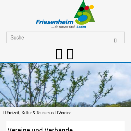
Freizeit, Kultur & Tourismus
Vereine
Vereine und Verbände