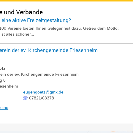
e und Verbände
 eine aktive Freizeitgestaltung?
100 Vereine bieten Ihnen Gelegenheit dazu. Getreu dem Motto:
ist alles schöner...
erein der ev. Kirchengemeinde Friesenheim
ötz
ein der ev. Kirchengemeinde Friesenheim
g 8
iesenheim
eugengoetz@gmx.de
07821/68378
reine