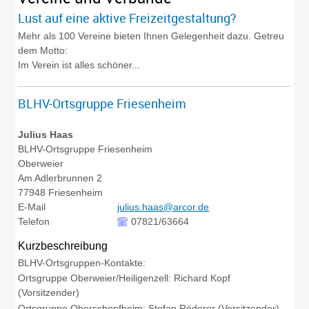
Lust auf eine aktive Freizeitgestaltung?
Mehr als 100 Vereine bieten Ihnen Gelegenheit dazu. Getreu
dem Motto:
Im Verein ist alles schöner...
BLHV-Ortsgruppe Friesenheim
Julius
Haas
BLHV-Ortsgruppe Friesenheim
Oberweier
Am Adlerbrunnen 2
77948
Friesenheim
E-Mail
julius.haas@arcor.de
Telefon
07821/63664
Kurzbeschreibung
BLHV-Ortsgruppen-Kontakte:
Ortsgruppe Oberweier/Heiligenzell: Richard Kopf
(Vorsitzender)
Ortsgruppe Oberschopfheim: Stefan Röderer (Vorsitzender)