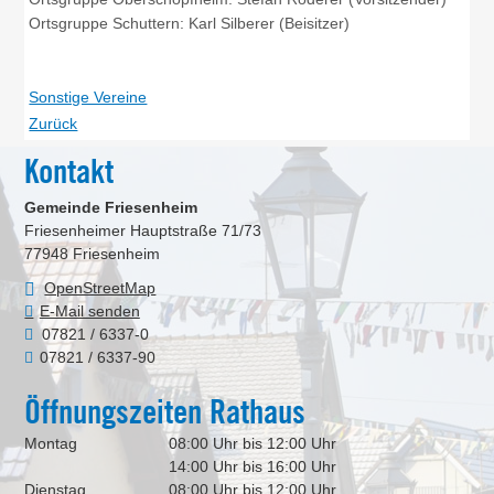
Ortsgruppe Schuttern: Karl Silberer (Beisitzer)
Sonstige Vereine
Zurück
Kontakt
Gemeinde Friesenheim
Friesenheimer Hauptstraße 71/73
77948
Friesenheim
OpenStreetMap
E-Mail senden
07821 / 6337-0
07821 / 6337-90
Öffnungszeiten Rathaus
Montag
08:00 Uhr bis 12:00 Uhr
14:00 Uhr bis 16:00 Uhr
Dienstag
08:00 Uhr bis 12:00 Uhr