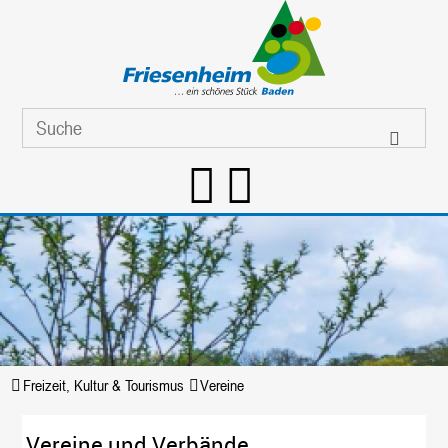
Freizeit, Kultur & Tourismus
Vereine
Vereine und Verbände