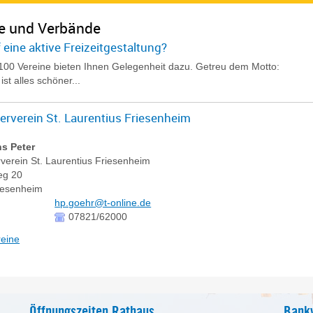
e und Verbände
 eine aktive Freizeitgestaltung?
100 Vereine bieten Ihnen Gelegenheit dazu. Getreu dem Motto:
ist alles schöner...
erverein St. Laurentius Friesenheim
s Peter
verein St. Laurentius Friesenheim
eg 20
iesenheim
hp.goehr@t-online.de
07821/62000
reine
Öffnungszeiten Rathaus
Bank