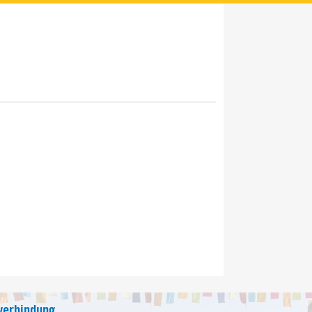
verbindung