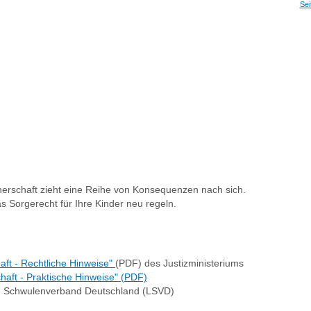
Sei
erschaft zieht eine Reihe von Konsequenzen nach sich.
s Sorgerecht für Ihre Kinder neu regeln.
ft - Rechtliche Hinweise"
(PDF) des Justizministeriums
aft - Praktische Hinweise" (PDF)
 Schwulenverband Deutschland (LSVD)