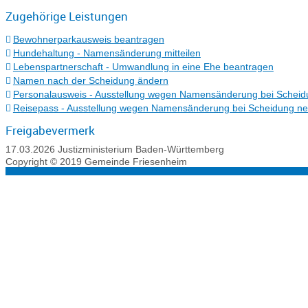
Zugehörige Leistungen
Bewohnerparkausweis beantragen
Hundehaltung - Namensänderung mitteilen
Lebenspartnerschaft - Umwandlung in eine Ehe beantragen
Namen nach der Scheidung ändern
Personalausweis - Ausstellung wegen Namensänderung bei Scheid
Reisepass - Ausstellung wegen Namensänderung bei Scheidung n
Freigabevermerk
17.03.2026 Justizministerium Baden-Württemberg
Copyright © 2019 Gemeinde Friesenheim