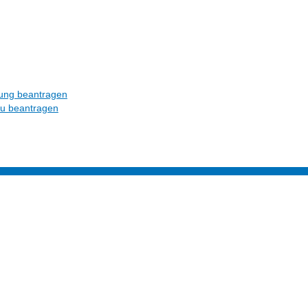
ung beantragen
eu beantragen