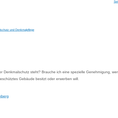
Sei
schutz und Denkmalpflege
ter Denkmalschutz steht? Brauche ich eine spezielle Genehmigung, 
eschütztes Gebäude besitzt oder erwerben will.
mberg