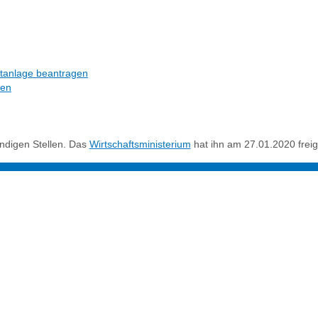
tanlage beantragen
gen
ändigen Stellen. Das
Wirtschaftsministerium
hat ihn am 27.01.2020 frei