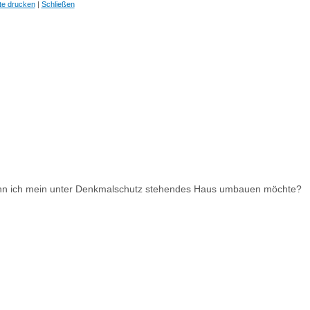
te drucken
|
Schließen
wenn ich mein unter Denkmalschutz stehendes Haus umbauen möchte?