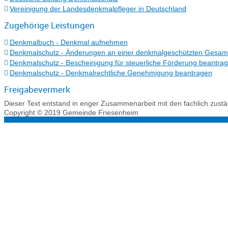
Vereinigung der Landesdenkmalpfleger in Deutschland
Zugehörige Leistungen
Denkmalbuch - Denkmal aufnehmen
Denkmalschutz - Änderungen an einer denkmalgeschützten Gesam
Denkmalschutz - Bescheinigung für steuerliche Förderung beantra
Denkmalschutz - Denkmalrechtliche Genehmigung beantragen
Freigabevermerk
Dieser Text entstand in enger Zusammenarbeit mit den fachlich zust
Copyright © 2019 Gemeinde Friesenheim