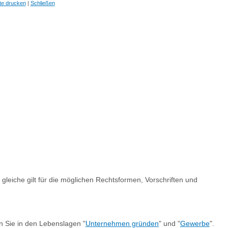
te drucken
|
Schließen
s gleiche gilt für die möglichen Rechtsformen, Vorschriften und
n Sie in den Lebenslagen "
Unternehmen gründen
" und "
Gewerbe
".