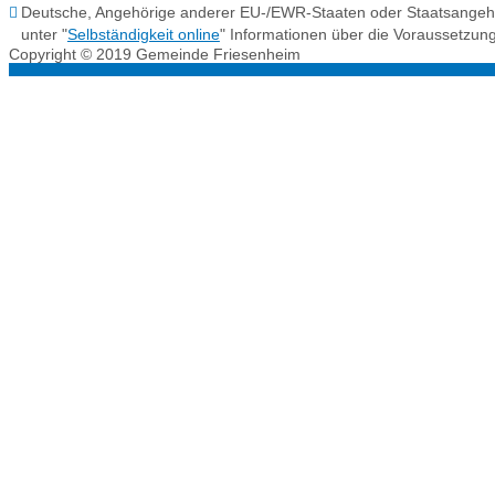
Deutsche, Angehörige anderer EU-/EWR-Staaten oder Staatsangehörige
unter "
Selbständigkeit online
" Informationen über die Voraussetzun
Copyright © 2019 Gemeinde Friesenheim