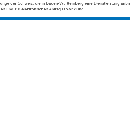
 der Schweiz, die in Baden-Württemberg eine Dienstleistung anbieten w
gen und zur elektronischen Antragsabwicklung.