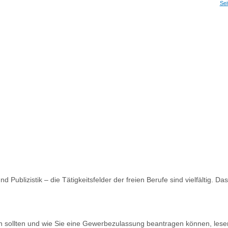
Sei
Publizistik – die Tätigkeitsfelder der freien Berufe sind vielfältig. Da
en sollten und wie Sie eine Gewerbezulassung beantragen können, lese