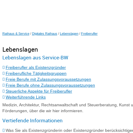
Rathaus & Service
/
Digitales Rathaus
/
Lebenslagen
/
Freiberufler
Lebenslagen
Lebenslagen aus Service-BW
Freiberufler als Existenzgründer
Freiberufliche Tätigkeitsgruppen
Freie Berufe mit Zulassungsvoraussetzungen
Freie Berufe ohne Zulassungsvoraussetzungen
Steuerliche Aspekte für Freiberufler
Weiterführende Links
Medizin, Architektur, Rechtsanwaltschaft und Steuerberatung, Kunst und 
Förderungen, über die wir hier informieren.
Vertiefende Informationen
Was Sie als Existenzgründerin oder Existenzgründer berücksichtig