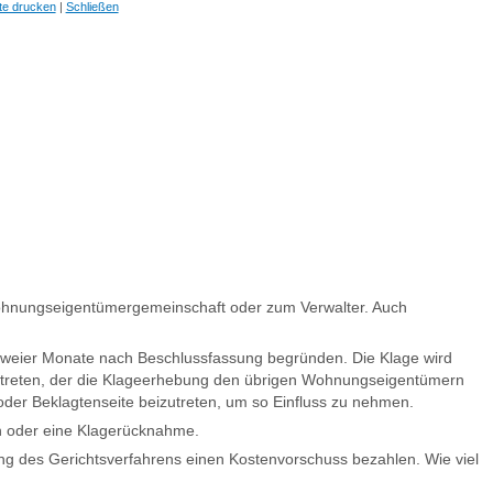
te drucken
|
Schließen
 Wohnungseigentümergemeinschaft oder zum Verwalter. Auch
zweier Monate nach Beschlussfassung begründen. Die Klage wird
vertreten, der die Klageerhebung den übrigen Wohnungseigentümern
der Beklagtenseite beizutreten, um so Einfluss zu nehmen.
ch oder eine Klagerücknahme.
ng des Gerichtsverfahrens einen Kostenvorschuss bezahlen. Wie viel