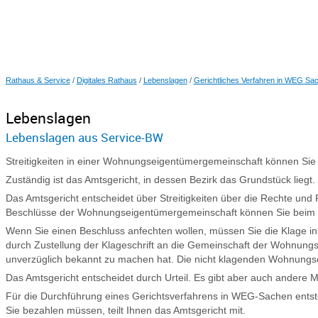
Rathaus & Service
/
Digitales Rathaus
/
Lebenslagen
/
Gerichtliches Verfahren in WEG Sa
Lebenslagen
Lebenslagen aus Service-BW
Streitigkeiten in einer Wohnungseigentümergemeinschaft können Sie g
Zuständig ist das Amtsgericht, in dessen Bezirk das Grundstück liegt.
Das Amtsgericht entscheidet über Streitigkeiten über die Rechte un
Beschlüsse der Wohnungseigentümergemeinschaft können Sie beim z
Wenn Sie einen Beschluss anfechten wollen, müssen Sie die Klage i
durch Zustellung der Klageschrift an die Gemeinschaft der Wohnung
unverzüglich bekannt zu machen hat. Die nicht klagenden Wohnungsei
Das Amtsgericht entscheidet durch Urteil. Es gibt aber auch andere 
Für die Durchführung eines Gerichtsverfahrens in WEG-Sachen entste
Sie bezahlen müssen, teilt Ihnen das Amtsgericht mit.