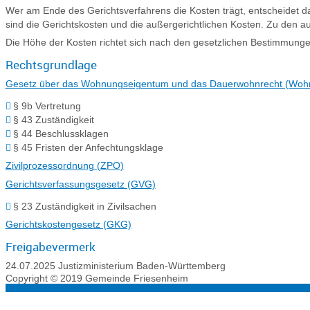
Wer am Ende des Gerichtsverfahrens die Kosten trägt, entscheidet das
sind die Gerichtskosten und die außergerichtlichen Kosten. Zu den 
Die Höhe der Kosten richtet sich nach den gesetzlichen Bestimmunge
Rechtsgrundlage
Gesetz über das Wohnungseigentum und das Dauerwohnrecht (Wo
§ 9b Vertretung
§ 43 Zuständigkeit
§ 44 Beschlussklagen
§ 45 Fristen der Anfechtungsklage
Zivilprozessordnung (ZPO)
Gerichtsverfassungsgesetz (GVG)
§ 23 Zuständigkeit in Zivilsachen
Gerichtskostengesetz (GKG)
Freigabevermerk
24.07.2025 Justizministerium Baden-Württemberg
Copyright © 2019 Gemeinde Friesenheim