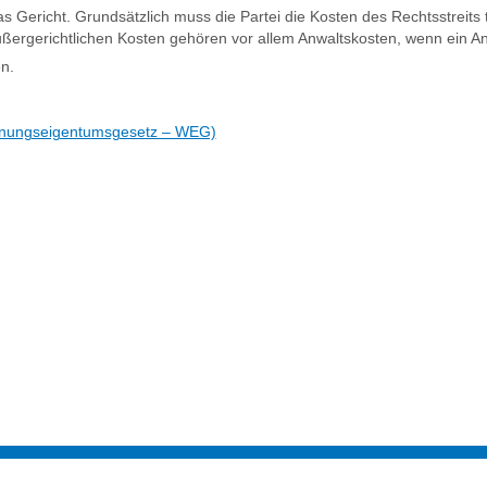
 Gericht. Grundsätzlich muss die Partei die Kosten des Rechtsstreits t
außergerichtlichen Kosten gehören vor allem Anwaltskosten, wenn ein 
n.
hnungseigentumsgesetz – WEG)