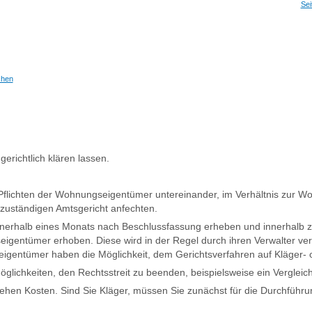
Sei
chen
erichtlich klären lassen.
d Pflichten der Wohnungseigentümer untereinander, im Verhältnis zur
uständigen Amtsgericht anfechten.
nnerhalb eines Monats nach Beschlussfassung erheben und innerhalb 
seigentümer erhoben. Diese wird in der Regel durch ihren Verwalter 
gentümer haben die Möglichkeit, dem Gerichtsverfahren auf Kläger- o
Möglichkeiten, den Rechtsstreit zu beenden, beispielsweise ein Verglei
hen Kosten. Sind Sie Kläger, müssen Sie zunächst für die Durchführu