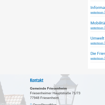
Informa
weiterlesen
Mobilitä
weiterlesen
Umwelt
weiterlesen
Die Fri
weiterlesen
Kontakt
Gemeinde Friesenheim
Friesenheimer Hauptstraße 71/73
77948
Friesenheim
OpenStreetMap