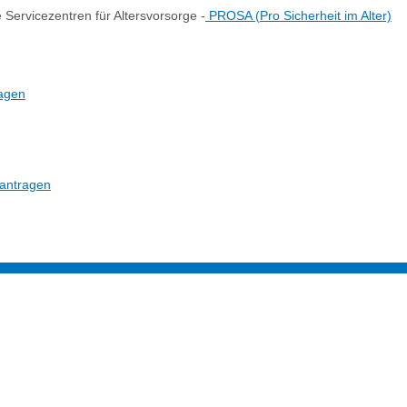
 Servicezentren für Altersvorsorge -
PROSA (Pro Sicherheit im Alter)
ragen
eantragen