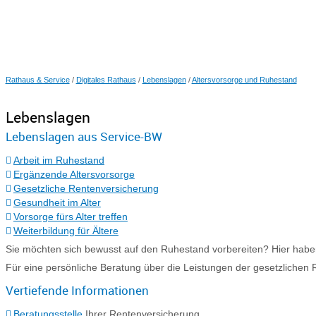
Rathaus & Service
/
Digitales Rathaus
/
Lebenslagen
/
Altersvorsorge und Ruhestand
Lebenslagen
Lebenslagen aus Service-BW
Arbeit im Ruhestand
Ergänzende Altersvorsorge
Gesetzliche Rentenversicherung
Gesundheit im Alter
Vorsorge fürs Alter treffen
Weiterbildung für Ältere
Sie möchten sich bewusst auf den Ruhestand vorbereiten? Hier haben
Für eine persönliche Beratung über die Leistungen der gesetzlichen 
Vertiefende Informationen
Beratungsstelle
Ihrer Rentenversicherung