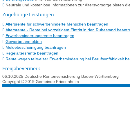
Neutrale und kostenlose Informationen zur Altersvorsorge bieten die
Zugehörige Leistungen
Altersrente für schwerbehinderte Menschen beantragen
Altersrente - Rente bei vorzeitigem Eintritt in den Ruhestand beant
Erwerbsminderungsrente beantragen
Gewerbe anmelden
Meldebescheinigung beantragen
Regelaltersrente beantragen
Rente wegen teilweiser Erwerbsminderung bei Berufsunfähigkeit b
Freigabevermerk
06.10.2025 Deutsche Rentenversicherung Baden-Württemberg
Copyright © 2019 Gemeinde Friesenheim