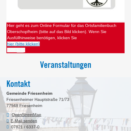
Hier geht es zum Online Formular für das Ortsfamilienbuch
Oberschopfheim (bitte auf das Bild klicken). Wenn Sie
Ausfüllhinweise benötigen, klicken Sie
hier (bitte klicken)
(596
KiB
)
Veranstaltungen
Kontakt
Gemeinde Friesenheim
Friesenheimer Hauptstraße 71/73
77948
Friesenheim
OpenStreetMap
E-Mail senden
07821 / 6337-0