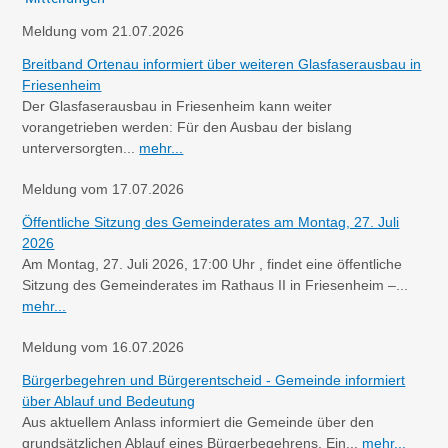
Meldung vom
21.07.2026
Breitband Ortenau informiert über weiteren Glasfaserausbau in
Friesenheim
Der Glasfaserausbau in Friesenheim kann weiter
vorangetrieben werden: Für den Ausbau der bislang
unterversorgten...
mehr...
Meldung vom
17.07.2026
Öffentliche Sitzung des Gemeinderates am Montag, 27. Juli
2026
Am Montag, 27. Juli 2026, 17:00 Uhr , findet eine öffentliche
Sitzung des Gemeinderates im Rathaus II in Friesenheim –...
mehr...
Meldung vom
16.07.2026
Bürgerbegehren und Bürgerentscheid - Gemeinde informiert
über Ablauf und Bedeutung
Aus aktuellem Anlass informiert die Gemeinde über den
grundsätzlichen Ablauf eines Bürgerbegehrens. Ein...
mehr...