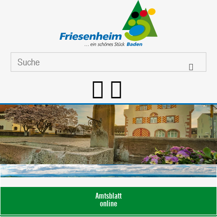
Amtsblatt
online