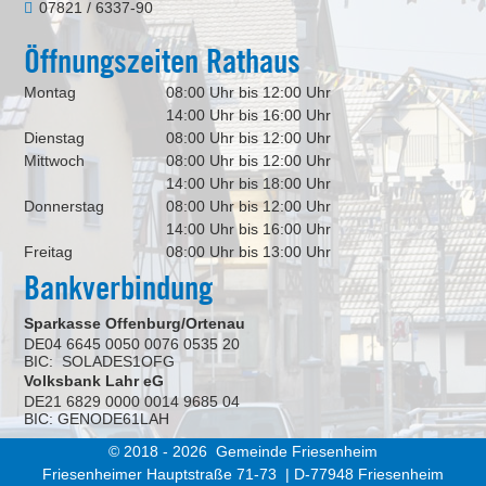
07821 / 6337-90
Öffnungszeiten Rathaus
Montag
08:00 Uhr bis 12:00 Uhr
14:00 Uhr bis 16:00 Uhr
Dienstag
08:00 Uhr bis 12:00 Uhr
Mittwoch
08:00 Uhr bis 12:00 Uhr
14:00 Uhr bis 18:00 Uhr
Donnerstag
08:00 Uhr bis 12:00 Uhr
14:00 Uhr bis 16:00 Uhr
Freitag
08:00 Uhr bis 13:00 Uhr
Bankverbindung
Sparkasse Offenburg/Ortenau
DE04 6645 0050 0076 0535 20
BIC: SOLADES1OFG
Volksbank Lahr eG
DE21 6829 0000 0014 9685 04
BIC: GENODE61LAH
© 2018 - 2026 Gemeinde Friesenheim
Friesenheimer Hauptstraße 71-73 | D-77948 Friesenheim