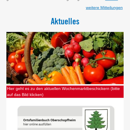
weitere Mitteilungen
Aktuelles
Hier geht es zu den aktuellen Wochenmarktbeschickern (bitte
auf das Bild klicken)