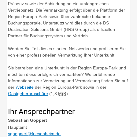
Präsenz sowie der Anbindung an ein umfangreiches
Vertriebsnetz. Die Vermarktung erfolgt über die Plattform der
Region Europa-Park sowie über zahlreiche bekannte
Buchungsportale. Unterstützt wird dies durch die DS
Destination Solutions GmbH (HRS Group) als offiziellen
Partner für Buchungssystem und Vertrieb.
Werden Sie Teil dieses starken Netzwerks und profitieren Sie
von einer professionellen Vermarktung Ihrer Unterkunft.
Sie betreiben eine Unterkunft in der Region Europa-Park und
möchten diese erfolgreich vermarkten? Weiterführende
Informationen zur Vernetzung und Vermarktung finden Sie auf
der
Webseite
der Region Europa-Park sowie in der
Gastgeberbroschüre
(1,3
MiB
)
.
Ihr Ansprechpartner
Sebastian
Göppert
Hauptamt
sgoeppert@friesenheim.de