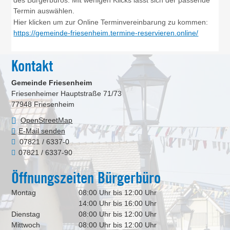
des Bürgerbüros: Mit wenigen Klicks lässt sich der passende
Termin auswählen.
Hier klicken um zur Online Terminvereinbarung zu kommen:
https://gemeinde-friesenheim.termine-reservieren.online/
Kontakt
Gemeinde Friesenheim
Friesenheimer Hauptstraße 71/73
77948
Friesenheim
OpenStreetMap
E-Mail senden
07821 / 6337-0
07821 / 6337-90
Öffnungszeiten Bürgerbüro
Montag
08:00 Uhr bis 12:00 Uhr
14:00 Uhr bis 16:00 Uhr
Dienstag
08:00 Uhr bis 12:00 Uhr
Mittwoch
08:00 Uhr bis 12:00 Uhr