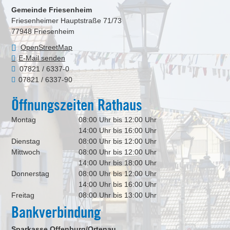
Gemeinde Friesenheim
Friesenheimer Hauptstraße 71/73
77948
Friesenheim
OpenStreetMap
E-Mail senden
07821 / 6337-0
07821 / 6337-90
Öffnungszeiten Rathaus
Montag
08:00 Uhr bis 12:00 Uhr
14:00 Uhr bis 16:00 Uhr
Dienstag
08:00 Uhr bis 12:00 Uhr
Mittwoch
08:00 Uhr bis 12:00 Uhr
14:00 Uhr bis 18:00 Uhr
Donnerstag
08:00 Uhr bis 12:00 Uhr
14:00 Uhr bis 16:00 Uhr
Freitag
08:00 Uhr bis 13:00 Uhr
Bankverbindung
Sparkasse Offenburg/Ortenau