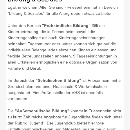
Egal, in welchem Alter Sie sind - Friesenheim hat im Bereich
"Bildung & Soziales" für alle Altergruppen etwas zu bieten.
Unter den Bereich
"Frühkindliche Bildung"
fällt die
Kinderbetreuung, die in Friesenheim sowohl die
Kindertagespflege als auch Kindertageseinrichtungen
beinhaltet. Tagesmütter oder -väter können sich gut auf die
individuellen Belange jedes einzelnen Kindes einlassen und
flexible Betreuungszeiten anbieten. 9 Tageseinrichtungen in
allen Ortsteilen ermöglichen eine optimale Organisation von
Familie und Beruf.
Im Bereich der
"Schulischen Bildung"
ist Friesenheim mit 5
Grundschulen und einer Realschule & Werkrealschule
ausgestattet. Eine Außenstelle der VHS ist ebenfalls
vorhanden.
Die
"Außerschulische Bildung"
kommt in Friesenheim nicht
zu kurz: Zahlreiche Angebote für Jugendliche finden sich unter
der Rubrik "Jugend". Der Jugendclub bietet hier tolle
Entfaltungsmöglichkeiten und Mitgestaltungsräume in Form