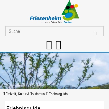
Freizeit, Kultur & Tourismus
Erlebnisguide
Erlebnisguide