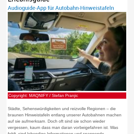
Audioguide-App für Autobahn-Hinweistafeln
Copyright: MAQNIFY / Stefan Pranjic
Städte, Sehenswürdigkeiten und reizvolle Regionen – die
braunen Hinweistafeln entlang unserer Autobahnen machen
auf sie aufmerksam. Doch oft sind sie schon wieder
vergessen, kaum dass man daran vorbeigefahren ist. Was
fehlt, sind lebendige Informationen und spannende