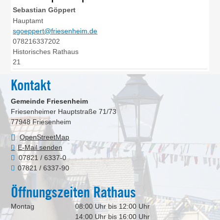
Sebastian
Göppert
Hauptamt
sgoeppert@friesenheim.de
078216337202
Historisches Rathaus
21
Kontakt
Gemeinde Friesenheim
Friesenheimer Hauptstraße 71/73
77948
Friesenheim
OpenStreetMap
E-Mail senden
07821 / 6337-0
07821 / 6337-90
Öffnungszeiten Rathaus
Montag
08:00 Uhr bis 12:00 Uhr
14:00 Uhr bis 16:00 Uhr