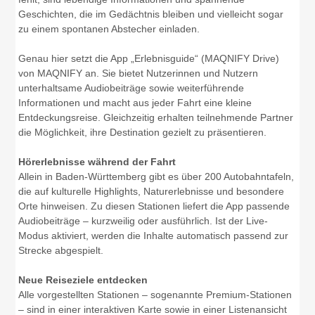
Geschichten, die im Gedächtnis bleiben und vielleicht sogar
zu einem spontanen Abstecher einladen.
Genau hier setzt die App „Erlebnisguide“ (MAQNIFY Drive)
von MAQNIFY an. Sie bietet Nutzerinnen und Nutzern
unterhaltsame Audiobeiträge sowie weiterführende
Informationen und macht aus jeder Fahrt eine kleine
Entdeckungsreise. Gleichzeitig erhalten teilnehmende Partner
die Möglichkeit, ihre Destination gezielt zu präsentieren.
Hörerlebnisse während der Fahrt
Allein in Baden-Württemberg gibt es über 200 Autobahntafeln,
die auf kulturelle Highlights, Naturerlebnisse und besondere
Orte hinweisen. Zu diesen Stationen liefert die App passende
Audiobeiträge – kurzweilig oder ausführlich. Ist der Live-
Modus aktiviert, werden die Inhalte automatisch passend zur
Strecke abgespielt.
Neue Reiseziele entdecken
Alle vorgestellten Stationen – sogenannte Premium-Stationen
– sind in einer interaktiven Karte sowie in einer Listenansicht