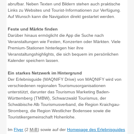
abrufbar. Neben Texten und Bildern stehen auch praktische
Links zu Websites und Tourist-Informationen zur Verfügung.
Auf Wunsch kann die Navigation direkt gestartet werden.
Feste und Märkte finden
Darüber hinaus ermöglicht die App die Suche nach
Veranstaltungen wie Festen, Konzerten oder Märkten. Viele
Premium-Stationen hinterlegen hier ihre
Veranstaltungshighlights, die sich bequem im persönlichen
Kalender speichern lassen.
Ein starkes Netzwerk im Hintergrund
Der Erlebnisguide (MAQNIFY Drive) von MAQNIFY wird von
verschiedenen regionalen Tourismusorganisationen
unterstützt, darunter das Tourismus Marketing Baden-
Württemberg (TMBW), Schwarzwald Tourismus, der
Schwäbische Alb Tourismusverband, die Region Kraichgau-
Stromberg, die Region Westlicher Bodensee sowie die
Touristikergemeinschaft Hohenlohe.
Im
Flyer
(2
MiB
)
sowie auf der
Homepage des Erlebnisguides