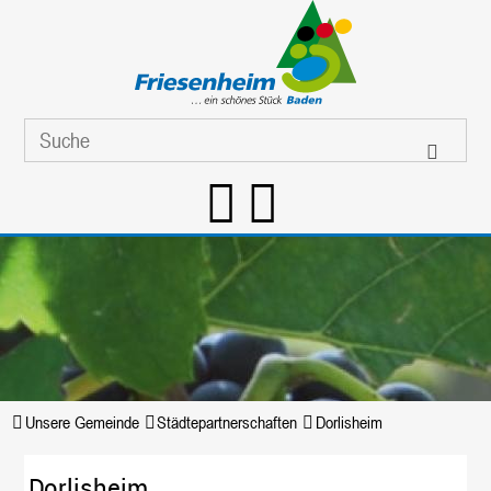
Unsere Gemeinde
Städtepartnerschaften
Dorlisheim
Dorlisheim