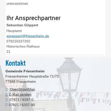
unterzeichnet.
Ihr Ansprechpartner
Sebastian
Göppert
Hauptamt
sgoeppert@friesenheim.de
078216337202
Historisches Rathaus
21
Kontakt
Gemeinde Friesenheim
Friesenheimer Hauptstraße 71/73
77948
Friesenheim
OpenStreetMap
E-Mail senden
07821 / 6337-0
07821 / 6337-90