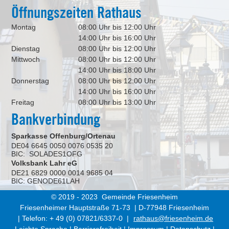
Öffnungszeiten Rathaus
Montag
08:00 Uhr bis 12:00 Uhr
14:00 Uhr bis 16:00 Uhr
Dienstag
08:00 Uhr bis 12:00 Uhr
Mittwoch
08:00 Uhr bis 12:00 Uhr
14:00 Uhr bis 18:00 Uhr
Donnerstag
08:00 Uhr bis 12:00 Uhr
14:00 Uhr bis 16:00 Uhr
Freitag
08:00 Uhr bis 13:00 Uhr
Bankverbindung
Sparkasse Offenburg/Ortenau
DE04 6645 0050 0076 0535 20
BIC: SOLADES1OFG
Volksbank Lahr eG
DE21 6829 0000 0014 9685 04
BIC: GENODE61LAH
© 2019 - 2023 Gemeinde Friesenheim
Friesenheimer Hauptstraße 71-73 | D-77948 Friesenheim
| Telefon: + 49 (0) 07821/6337-0 |
rathaus@friesenheim.de