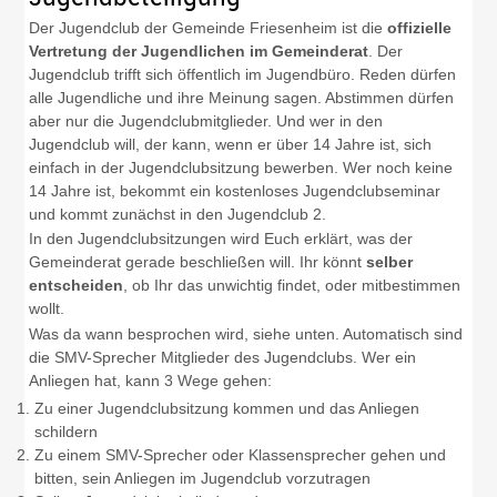
Der Jugendclub der Gemeinde Friesenheim ist die
offizielle
Vertretung der Jugendlichen im Gemeinderat
. Der
Jugendclub trifft sich öffentlich im Jugendbüro. Reden dürfen
alle Jugendliche und ihre Meinung sagen. Abstimmen dürfen
aber nur die Jugendclubmitglieder. Und wer in den
Jugendclub will, der kann, wenn er über 14 Jahre ist, sich
einfach in der Jugendclubsitzung bewerben. Wer noch keine
14 Jahre ist, bekommt ein kostenloses Jugendclubseminar
und kommt zunächst in den Jugendclub 2.
In den Jugendclubsitzungen wird Euch erklärt, was der
Gemeinderat gerade beschließen will. Ihr könnt
selber
entscheiden
, ob Ihr das unwichtig findet, oder mitbestimmen
wollt.
Was da wann besprochen wird, siehe unten. Automatisch sind
die SMV-Sprecher Mitglieder des Jugendclubs. Wer ein
Anliegen hat, kann 3 Wege gehen:
Zu einer Jugendclubsitzung kommen und das Anliegen
schildern
Zu einem SMV-Sprecher oder Klassensprecher gehen und
bitten, sein Anliegen im Jugendclub vorzutragen