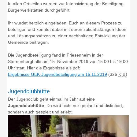
In allen Ortsteilen wurden zur Intensivierung der Beteiligung
Bürgerwerkstätten durchgeführt.
Ihr wurdet herzlich eingeladen, Euch an diesem Prozess zu
beteiligen und konntet dabei mit euren zukunftsfähigen Ideen
und Lösungsansätzen zu einer nachhaltigen Entwicklung der
Gemeinde beitragen.
Die Jugendbeteiligung fand in Friesenheim in der
Sternenberghalle am 15. November 2019 von 15.00 bis 19.00
Uhr statt. Hier die Ergebnisse als pdf:
Ergebnisse GEK-Jugendbeteiligung am 15.11.2019
(326
KiB
)
Jugendclubhütte
Der Jugendclub geht einmal im Jahr auf eine
Jugendclubhütte
. Da wird nicht nur geplant und diskutiert,
sondern auch gespielt und erlebt.