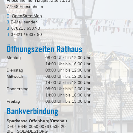
Friesenheimer Hauptstraße 71/73
77948
Friesenheim
OpenStreetMap
E-Mail senden
07821 / 6337-0
07821 / 6337-90
Öffnungszeiten Rathaus
Montag
08:00 Uhr bis 12:00 Uhr
14:00 Uhr bis 16:00 Uhr
Dienstag
08:00 Uhr bis 12:00 Uhr
Mittwoch
08:00 Uhr bis 12:00 Uhr
14:00 Uhr bis 18:00 Uhr
Donnerstag
08:00 Uhr bis 12:00 Uhr
14:00 Uhr bis 16:00 Uhr
Freitag
08:00 Uhr bis 13:00 Uhr
Bankverbindung
Sparkasse Offenburg/Ortenau
DE04 6645 0050 0076 0535 20
BIC: SOLADES1OFG