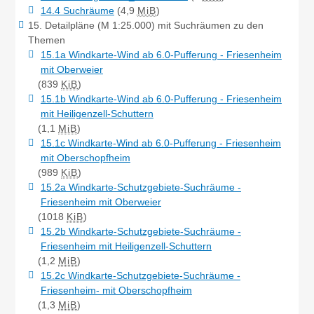
14.4 Suchräume
(4,9
MiB
)
15. Detailpläne (M 1:25.000) mit Suchräumen zu den
Themen
15.1a Windkarte-Wind ab 6.0-Pufferung - Friesenheim
mit Oberweier
(839
KiB
)
15.1b Windkarte-Wind ab 6.0-Pufferung - Friesenheim
mit Heiligenzell-Schuttern
(1,1
MiB
)
15.1c Windkarte-Wind ab 6.0-Pufferung - Friesenheim
mit Oberschopfheim
(989
KiB
)
15.2a Windkarte-Schutzgebiete-Suchräume -
Friesenheim mit Oberweier
(1018
KiB
)
15.2b Windkarte-Schutzgebiete-Suchräume -
Friesenheim mit Heiligenzell-Schuttern
(1,2
MiB
)
15.2c Windkarte-Schutzgebiete-Suchräume -
Friesenheim- mit Oberschopfheim
(1,3
MiB
)