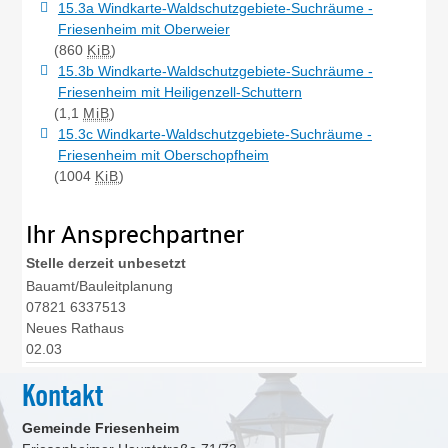
15.3a Windkarte-Waldschutzgebiete-Suchräume -
Friesenheim mit Oberweier
(860
KiB
)
15.3b Windkarte-Waldschutzgebiete-Suchräume -
Friesenheim mit Heiligenzell-Schuttern
(1,1
MiB
)
15.3c Windkarte-Waldschutzgebiete-Suchräume -
Friesenheim mit Oberschopfheim
(1004
KiB
)
Ihr Ansprechpartner
Stelle derzeit
unbesetzt
Bauamt/Bauleitplanung
07821 6337513
Neues Rathaus
02.03
Kontakt
Gemeinde Friesenheim