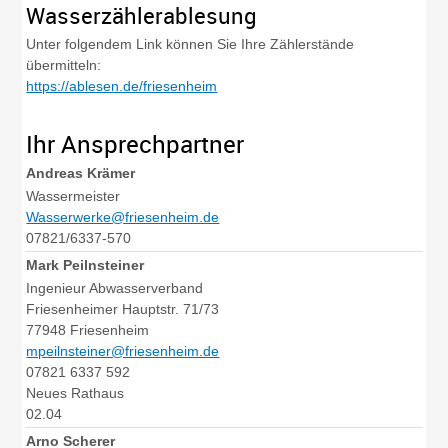
Wasserzählerablesung
Unter folgendem Link können Sie Ihre Zählerstände
übermitteln:
https://ablesen.de/friesenheim
Ihr Ansprechpartner
Andreas
Krämer
Wassermeister
Wasserwerke@friesenheim.de
07821/6337-570
Mark
Peilnsteiner
Ingenieur Abwasserverband
Friesenheimer Hauptstr. 71/73
77948
Friesenheim
mpeilnsteiner@friesenheim.de
07821 6337 592
Neues Rathaus
02.04
Arno
Scherer