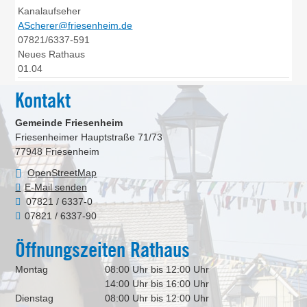
Kanalaufseher
AScherer@friesenheim.de
07821/6337-591
Neues Rathaus
01.04
Kontakt
Gemeinde Friesenheim
Friesenheimer Hauptstraße 71/73
77948
Friesenheim
OpenStreetMap
E-Mail senden
07821 / 6337-0
07821 / 6337-90
Öffnungszeiten Rathaus
Montag
08:00 Uhr bis 12:00 Uhr
14:00 Uhr bis 16:00 Uhr
Dienstag
08:00 Uhr bis 12:00 Uhr