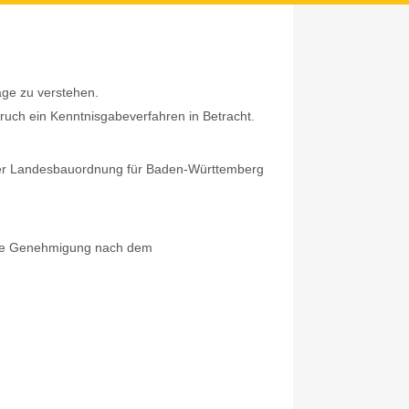
lage zu verstehen.
bruch ein Kenntnisgabeverfahren in Betracht.
 der Landesbauordnung für Baden-Württemberg
eine Genehmigung nach dem