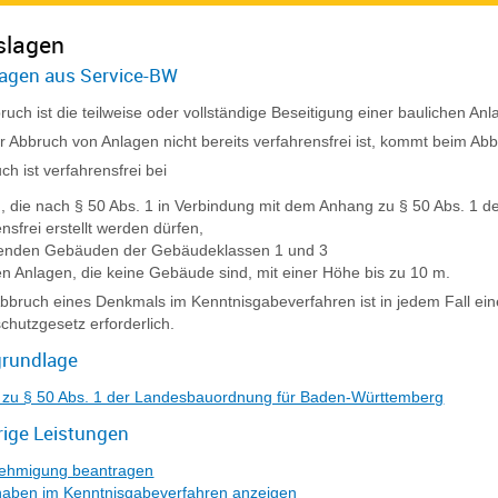
slagen
agen aus Service-BW
ruch ist die teilweise oder vollständige Beseitigung einer baulichen An
r Abbruch von Anlagen nicht bereits verfahrensfrei ist, kommt beim Ab
ch ist verfahrensfrei bei
, die nach § 50 Abs. 1 in Verbindung mit dem Anhang zu § 50 Abs. 1
nsfrei erstellt werden dürfen,
henden Gebäuden der Gebäudeklassen 1 und 3
en Anlagen, die keine Gebäude sind, mit einer Höhe bis zu 10 m.
bbruch eines Denkmals im Kenntnisgabeverfahren ist in jedem Fall 
hutzgesetz erforderlich.
rundlage
zu § 50 Abs. 1 der Landesbauordnung für Baden-Württemberg
ige Leistungen
ehmigung beantragen
aben im Kenntnisgabeverfahren anzeigen