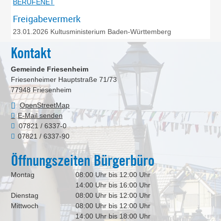
BERUFENET
Freigabevermerk
23.01.2026 Kultusministerium Baden-Württemberg
Kontakt
Gemeinde Friesenheim
Friesenheimer Hauptstraße 71/73
77948
Friesenheim
OpenStreetMap
E-Mail senden
07821 / 6337-0
07821 / 6337-90
Öffnungszeiten Bürgerbüro
Montag
08:00 Uhr bis 12:00 Uhr
14:00 Uhr bis 16:00 Uhr
Dienstag
08:00 Uhr bis 12:00 Uhr
Mittwoch
08:00 Uhr bis 12:00 Uhr
14:00 Uhr bis 18:00 Uhr