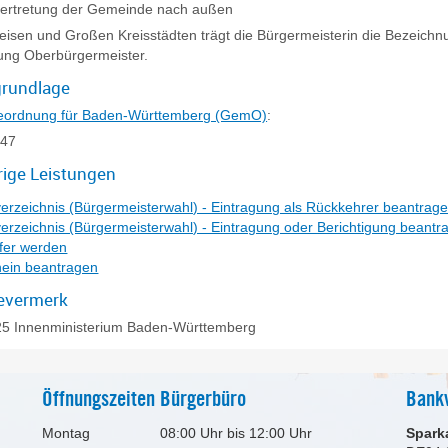
ertretung der Gemeinde nach außen
reisen und Großen Kreisstädten trägt die Bürgermeisterin die Bezeich
ung Oberbürgermeister.
rundlage
ordnung für Baden-Württemberg (GemO)
:
 47
ige Leistungen
erzeichnis (Bürgermeisterwahl) - Eintragung als Rückkehrer beantrag
erzeichnis (Bürgermeisterwahl) - Eintragung oder Berichtigung beantr
fer werden
ein beantragen
evermerk
25 Innenministerium Baden-Württemberg
Öffnungszeiten Bürgerbüro
Bank
Montag
08:00 Uhr bis 12:00 Uhr
Spark