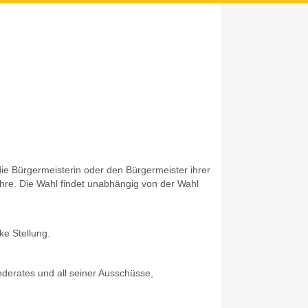
e Bürgermeisterin oder den Bürgermeister ihrer
Jahre. Die Wahl findet unabhängig von der Wahl
.
ke Stellung.
derates und all seiner Ausschüsse,