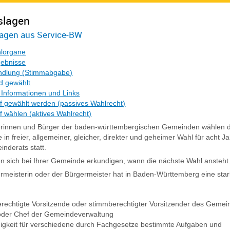
slagen
agen aus Service-BW
lorgane
ebnisse
ndlung (Stimmabgabe)
d gewählt
 Informationen und Links
f gewählt werden (passives Wahlrecht)
f wählen (aktives Wahlrecht)
rinnen und Bürger der baden-württembergischen Gemeinden wählen di
in freier, allgemeiner, gleicher, direkter und geheimer Wahl für acht 
nderats statt.
n sich bei Ihrer Gemeinde erkundigen, wann die nächste Wahl ansteht
rmeisterin oder der Bürgermeister hat in Baden-Württemberg eine star
rechtigte Vorsitzende oder stimmberechtigter Vorsitzender des Gemein
oder Chef der Gemeindeverwaltung
igkeit für verschiedene durch Fachgesetze bestimmte Aufgaben und