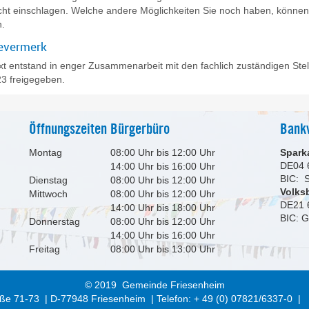
ht einschlagen. Welche andere Möglichkeiten Sie noch haben, können
n.
evermerk
xt entstand in enger Zusammenarbeit mit den fachlich zuständigen Ste
3 freigegeben.
Öffnungszeiten Bürgerbüro
Bank
Montag
08:00 Uhr bis 12:00 Uhr
Spark
DE04 
14:00 Uhr bis 16:00 Uhr
BIC:
Dienstag
08:00 Uhr bis 12:00 Uhr
Volks
Mittwoch
08:00 Uhr bis 12:00 Uhr
DE21 
14:00 Uhr bis 18:00 Uhr
BIC: 
Donnerstag
08:00 Uhr bis 12:00 Uhr
14:00 Uhr bis 16:00 Uhr
Freitag
08:00 Uhr bis 13:00 Uhr
© 2019 Gemeinde Friesenheim
ße 71-73 | D-77948 Friesenheim | Telefon: + 49 (0) 07821/6337-0 |