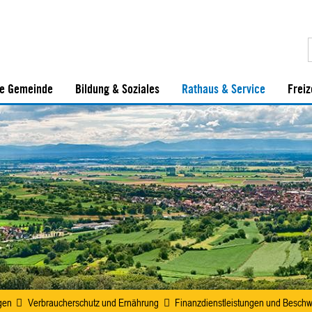
e Gemeinde
Bildung & Soziales
Rathaus & Service
Freiz
gen
Verbraucherschutz und Ernährung
Finanzdienstleistungen und Besch