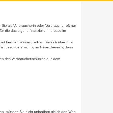
 Sie als Verbraucherin oder Verbraucher oft nur
r die das eigene finanzielle Interesse im
eit berufen können, sollten Sie sich über Ihre
 ist besonders wichtig im Finanzbereich, denn
ragen des Verbraucherschutzes aus dem
ten, müssen Sie nicht unbedingt gleich den Weg