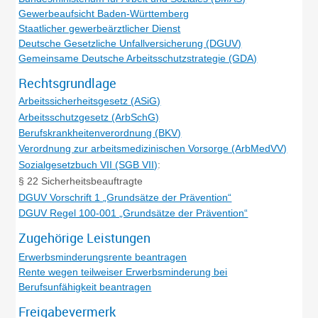
Gewerbeaufsicht Baden-Württemberg
Staatlicher gewerbeärztlicher Dienst
Deutsche Gesetzliche Unfallversicherung (DGUV)
Gemeinsame Deutsche Arbeitsschutzstrategie (GDA)
Rechtsgrundlage
Arbeitssicherheitsgesetz (ASiG)
Arbeitsschutzgesetz (ArbSchG)
Berufskrankheitenverordnung (BKV)
Verordnung zur arbeitsmedizinischen Vorsorge (ArbMedVV)
Sozialgesetzbuch VII (SGB VII)
:
§ 22 Sicherheitsbeauftragte
DGUV Vorschrift 1 „Grundsätze der Prävention“
DGUV Regel 100-001 „Grundsätze der Prävention“
Zugehörige Leistungen
Erwerbsminderungsrente beantragen
Rente wegen teilweiser Erwerbsminderung bei
Berufsunfähigkeit beantragen
Freigabevermerk