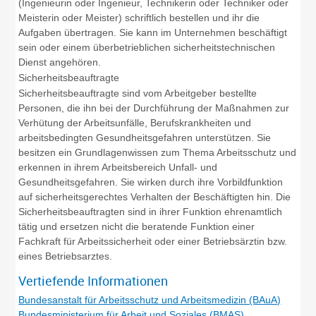
(Ingenieurin oder Ingenieur, Technikerin oder Techniker oder
Meisterin oder Meister) schriftlich bestellen und ihr die
Aufgaben übertragen. Sie kann im Unternehmen beschäftigt
sein oder einem überbetrieblichen sicherheitstechnischen
Dienst angehören.
Sicherheitsbeauftragte
Sicherheitsbeauftragte sind vom Arbeitgeber bestellte
Personen, die ihn bei der Durchführung der Maßnahmen zur
Verhütung der Arbeitsunfälle, Berufskrankheiten und
arbeitsbedingten Gesundheitsgefahren unterstützen. Sie
besitzen ein Grundlagenwissen zum Thema Arbeitsschutz und
erkennen in ihrem Arbeitsbereich Unfall- und
Gesundheitsgefahren. Sie wirken durch ihre Vorbildfunktion
auf sicherheitsgerechtes Verhalten der Beschäftigten hin. Die
Sicherheitsbeauftragten sind in ihrer Funktion ehrenamtlich
tätig und ersetzen nicht die beratende Funktion einer
Fachkraft für Arbeitssicherheit oder einer Betriebsärztin bzw.
eines Betriebsarztes.
Vertiefende Informationen
Bundesanstalt für Arbeitsschutz und Arbeitsmedizin (BAuA)
Bundesministerium für Arbeit und Soziales (BMAS)