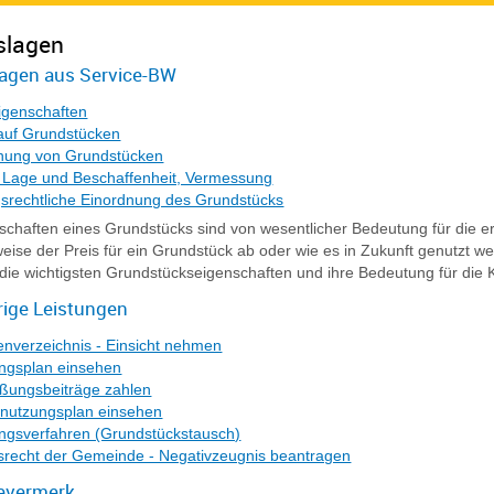
slagen
agen aus Service-BW
igenschaften
auf Grundstücken
nung von Grundstücken
e Lage und Beschaffenheit, Vermessung
srechtliche Einordnung des Grundstücks
schaften eines Grundstücks sind von wesentlicher Bedeutung für die 
weise der Preis für ein Grundstück ab oder wie es in Zukunft genutzt w
 die wichtigsten Grundstückseigenschaften und ihre Bedeutung für die
ige Leistungen
enverzeichnis - Einsicht nehmen
ngsplan einsehen
eßungsbeiträge zahlen
nutzungsplan einsehen
gsverfahren (Grundstückstausch)
srecht der Gemeinde - Negativzeugnis beantragen
evermerk