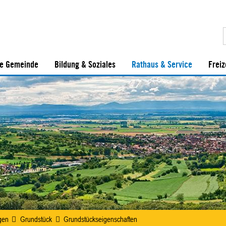
e Gemeinde
Bildung & Soziales
Rathaus & Service
Freiz
gen
Grundstück
Grundstückseigenschaften