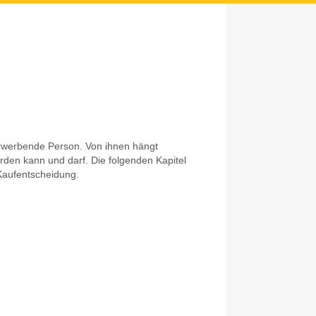
erwerbende Person. Von ihnen hängt
erden kann und darf. Die folgenden Kapitel
 Kaufentscheidung.