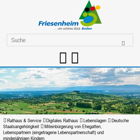
Rathaus & Service
Digitales Rathaus
Lebenslagen
Deutsche
Staatsangehörigkeit
Miteinbürgerung von Ehegatten,
Lebenspartnern (eingetragene Lebenspartnerschaft) und
minderjährigen Kindern