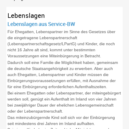
Lebenslagen
Lebenslagen aus Service-BW
Für Ehegatten, Lebenspartner im Sinne des Gesetzes über
die eingetragene Lebenspartnerschaft
(Lebenspartnerschaftsgesetz/LPartG) und Kinder, die noch
nicht 16 Jahre alt sind, kommt unter bestimmten
Voraussetzungen eine Miteinbürgerung in Betracht.
Dadurch soll eine Familie die Möglichkeit haben, gemeinsam
die deutsche Staatsangehörigkeit zu erwerben. Aber auch
auch Ehegatten, Lebenspartner und Kinder müssen die
Einbürgerungsvoraussetzungen erfüllen, mit Ausnahme der
für eine Einbürgerung erforderlichen Aufenthaltszeiten.
Bei einem Ehegatten oder Lebenspartner, der miteingebürgert
werden soll, genügt ein Aufenthalt im Inland von vier Jahren
bei zweijähriger Dauer der ehelichen Lebensgemeinschaft
oder der Lebenspartnerschaft.
Das miteinzubürgernde Kind soll sich vor der Einbürgerung
seit mindestens drei Jahren im Inland aufhalten.