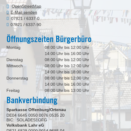
OpenStreetMap
E-Mail senden
07821 / 6337-0
07821 / 6337-90
Öffnungszeiten Bürgerbüro
Montag
08:00 Uhr bis 12:00 Uhr
14:00 Uhr bis 16:00 Uhr
Dienstag
08:00 Uhr bis 12:00 Uhr
Mittwoch
08:00 Uhr bis 12:00 Uhr
14:00 Uhr bis 18:00 Uhr
Donnerstag
08:00 Uhr bis 12:00 Uhr
14:00 Uhr bis 16:00 Uhr
Freitag
08:00 Uhr bis 13:00 Uhr
Bankverbindung
Sparkasse Offenburg/Ortenau
DE04 6645 0050 0076 0535 20
BIC: SOLADES1OFG
Volksbank Lahr eG
DE21 6829 0000 0014 9685 04