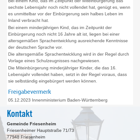
Bei einem Kind, das im Zeitpunkt der Miteinbürgerung das
sechste Lebensjahr noch nicht vollendet hat, genügt es, wenn
es unmittelbar vor der Einbürgerung sein halbes Leben im
Inland verbracht hat.
Bei einem minderjährigen Kind, das im Zeitpunkt der
Einbürgerung noch nicht 16 Jahre alt ist, liegen bei einer
altersgemäßen Sprachentwicklung ausreichende Kenntnisse
der deutschen Sprache vor.
Die altersgemäße Sprachentwicklung wird in der Regel durch
Vorlage eines Schulzeugnisses nachgewiesen.
Die Miteinbürgerung minderjähriger Kinder, die das 16.
Lebensjahr vollendet haben, setzt in der Regel voraus, dass
sie selbständig eingebürgert werden können.
Freigabevermerk
05.12.2023 Innenministerium Baden-Württemberg
Kontakt
Gemeinde Friesenheim
Friesenheimer Hauptstraße 71/73
77948
Friesenheim