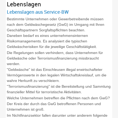
Lebenslagen
Lebenslagen aus Service-BW
Bestimmte Unternehmen oder Gewerbetreibende müssen
nach dem Geldwäschegesetz (GwG) im Umgang mit Ihren
Geschäftspartnern Sorgfaltspflichten beachten.
Daneben bedarf es eines unternehmensinternen
Risikomanagements. Es analysiert die typischen
Geldwäscherisiken für die jeweilige Geschäftstätigkeit.
Die Regelungen sollen verhindern, dass Unternehmen für
Geldwäsche oder Terrorismusfinanzierung missbraucht
werden.
"Geldwäsche" ist das Einschleusen illegal erwirtschafteter
Vermögenswerte in den legalen Wirtschaftskreislauf, um die
wahre Herkunft zu verschleiern.
"Terrorismusfinanzierung" ist die Bereitstellung und Sammlung
finanzieller Mittel für terroristische Aktivitäten.
Welche Unternehmen betreffen die Pflichten nach dem GwG?
Der Kreis der durch das GwG betroffenen Personen und
Unternehmen ist groß.
Im Nichtfinanzsektor fallen darunter unter anderem folgende