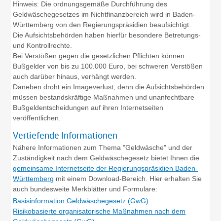
Hinweis: Die ordnungsgemäße Durchführung des
Geldwäschegesetzes im Nichtfinanzbereich wird in Baden-
Württemberg von den Regierungspräsidien beaufsichtigt.
Die Aufsichtsbehörden haben hierfür besondere Betretungs-
und Kontrollrechte.
Bei Verstößen gegen die gesetzlichen Pflichten können
Bußgelder von bis zu 100.000 Euro, bei schweren Verstößen
auch darüber hinaus, verhängt werden.
Daneben droht ein Imageverlust, denn die Aufsichtsbehörden
müssen bestandskräftige Maßnahmen und unanfechtbare
Bußgeldentscheidungen auf ihren Internetseiten
veröffentlichen.
Vertiefende Informationen
Nähere Informationen zum Thema "Geldwäsche" und der
Zuständigkeit nach dem Geldwäschegesetz bietet Ihnen die
gemeinsame Internetseite der Regierungspräsidien Baden-
Württemberg
mit einem Download-Bereich. Hier erhalten Sie
auch bundesweite Merkblätter und Formulare:
Basisinformation Geldwäschegesetz (GwG)
Risikobasierte organisatorische Maßnahmen nach dem