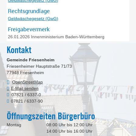
Geldwäschegesetz (GwG)
Rechtsgrundlage
Geldwäschegesetz (GwG)
Freigabevermerk
26.01.2026 Innenministerium Baden-Württemberg
Kontakt
Gemeinde Friesenheim
Friesenheimer Hauptstraße 71/73
77948
Friesenheim
OpenStreetMap
E-Mail senden
07821 / 6337-0
07821 / 6337-90
Öffnungszeiten Bürgerbüro
Montag
08:00 Uhr bis 12:00 Uhr
14:00 Uhr bis 16:00 Uhr