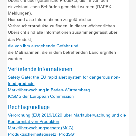
Übersicht über gefährliche Produkte, die ihr von den
einzelstaatlichen Behörden gemeldet wurden (RAPEX-
Meldungen).
Hier sind also Informationen zu gefährlichen
Verbraucherprodukte zu finden. In dieser wöchentlichen
Übersicht sind alle Informationen zusammengefasst über
das Produkt,
die von ihm ausgehende Gefahr und
die Maßnahmen, die in dem betreffenden Land ergriffen
wurden.
Vertiefende Informationen
Safety Gate: the EU rapid alert system for dangerous non-
food products
Marktüberwachung in Baden-Württemberg
ICSMS der European Commission
Rechtsgrundlage
Verordnung (EU) 2019/1020 über Marktüberwachung und die
Konformität von Produkten
Marktüberwachungsgesetz (MüG)
Produktsicherheitsgesetz (ProdSG)