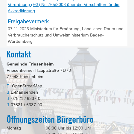
Verordnung (EG) Nr. 765/2008 über die Vorschriften für die
Akkreditierung
Freigabevermerk
07.11.2023 Ministerium für Ernährung, Ländlichen Raum und
Verbraucherschutz und Umweltministerium Baden-
Württemberg
Kontakt
Gemeinde Friesenheim
Friesenheimer Hauptstraße 71/73
77948
Friesenheim
OpenStreetMap
E-Mail senden
07821 / 6337-0
07821 / 6337-90
Öffnungszeiten Bürgerbüro
Montag
08:00 Uhr bis 12:00 Uhr