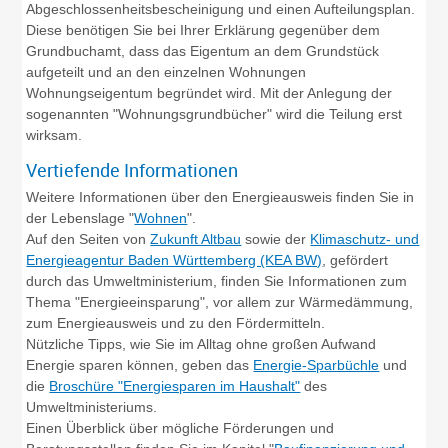
Abgeschlossenheitsbescheinigung und einen Aufteilungsplan.
Diese benötigen Sie bei Ihrer Erklärung gegenüber dem
Grundbuchamt, dass das Eigentum an dem Grundstück
aufgeteilt und an den einzelnen Wohnungen
Wohnungseigentum begründet wird. Mit der Anlegung der
sogenannten "Wohnungsgrundbücher" wird die Teilung erst
wirksam.
Vertiefende Informationen
Weitere Informationen über den Energieausweis finden Sie in
der Lebenslage "
Wohnen
".
Auf den Seiten von
Zukunft Altbau
sowie der
Klimaschutz- und
Energieagentur Baden Württemberg (KEA BW)
, gefördert
durch das Umweltministerium, finden Sie Informationen zum
Thema "Energieeinsparung", vor allem zur Wärmedämmung,
zum Energieausweis und zu den Fördermitteln.
Nützliche Tipps, wie Sie im Alltag ohne großen Aufwand
Energie sparen können, geben das
Energie-Sparbüchle
und
die
Broschüre "Energiesparen im Haushalt"
des
Umweltministeriums.
Einen Überblick über mögliche Förderungen und