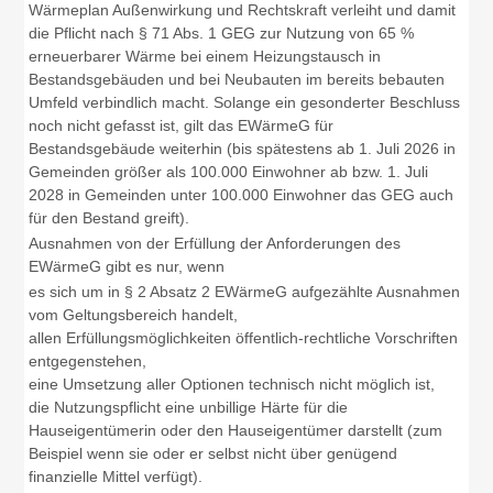
Wärmeplan Außenwirkung und Rechtskraft verleiht und damit
die Pflicht nach § 71 Abs. 1 GEG zur Nutzung von 65 %
erneuerbarer Wärme bei einem Heizungstausch in
Bestandsgebäuden und bei Neubauten im bereits bebauten
Umfeld verbindlich macht. Solange ein gesonderter Beschluss
noch nicht gefasst ist, gilt das EWärmeG für
Bestandsgebäude weiterhin (bis spätestens ab 1. Juli 2026 in
Gemeinden größer als 100.000 Einwohner ab bzw. 1. Juli
2028 in Gemeinden unter 100.000 Einwohner das GEG auch
für den Bestand greift).
Ausnahmen von der Erfüllung der Anforderungen des
EWärmeG gibt es nur, wenn
es sich um in § 2 Absatz 2 EWärmeG aufgezählte Ausnahmen
vom Geltungsbereich handelt,
allen Erfüllungsmöglichkeiten öffentlich-rechtliche Vorschriften
entgegenstehen,
eine Umsetzung aller Optionen technisch nicht möglich ist,
die Nutzungspflicht eine unbillige Härte für die
Hauseigentümerin oder den Hauseigentümer darstellt (zum
Beispiel wenn sie oder er selbst nicht über genügend
finanzielle Mittel verfügt).