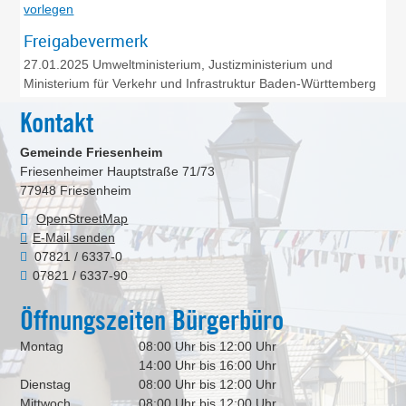
vorlegen
Freigabevermerk
27.01.2025 Umweltministerium, Justizministerium und
Ministerium für Verkehr und Infrastruktur Baden-Württemberg
Kontakt
Gemeinde Friesenheim
Friesenheimer Hauptstraße 71/73
77948
Friesenheim
OpenStreetMap
E-Mail senden
07821 / 6337-0
07821 / 6337-90
Öffnungszeiten Bürgerbüro
Montag
08:00 Uhr bis 12:00 Uhr
14:00 Uhr bis 16:00 Uhr
Dienstag
08:00 Uhr bis 12:00 Uhr
Mittwoch
08:00 Uhr bis 12:00 Uhr