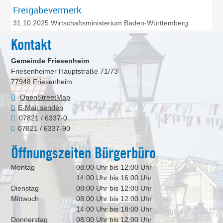
Freigabevermerk
31.10.2025 Wirtschaftsministerium Baden-Württemberg
Kontakt
Gemeinde Friesenheim
Friesenheimer Hauptstraße 71/73
77948
Friesenheim
OpenStreetMap
E-Mail senden
07821 / 6337-0
07821 / 6337-90
Öffnungszeiten Bürgerbüro
Montag
08:00 Uhr bis 12:00 Uhr
14:00 Uhr bis 16:00 Uhr
Dienstag
08:00 Uhr bis 12:00 Uhr
Mittwoch
08:00 Uhr bis 12:00 Uhr
14:00 Uhr bis 18:00 Uhr
Donnerstag
08:00 Uhr bis 12:00 Uhr