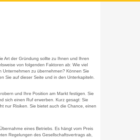
ie Art der Gründung sollte zu Ihnen und Ihren
sweise von folgenden Faktoren ab: Wie viel
 ein Unternehmen zu übernehmen? Können Sie
 Sie auf dieser Seite und in den Unterkapiteln.
erobern und Ihre Position am Markt festigen. Sie
 sich einen Ruf erwerben. Kurz gesagt: Sie
t nur Risiken. Sie bietet auch die Chance, einen
e Übernahme eines Betriebs. Es hängt vom Preis
reten Regelungen des Gesellschaftsvertrags ab,