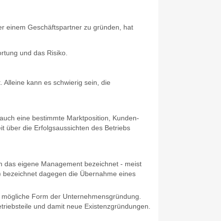
der einem Geschäftspartner zu gründen, hat
wortung und das Risiko.
. Alleine kann es schwierig sein, die
 auch eine bestimmte Marktposition, Kunden-
it über die Erfolgsaussichten des Betriebs
 das eigene Management bezeichnet - meist
I) bezeichnet dagegen die Übernahme eines
ne mögliche Form der Unternehmensgründung.
triebsteile und damit neue Existenzgründungen.