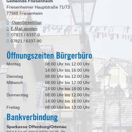
Gemeinde Friesenheim
Friesenheimer Hauptstraße 71/73
77948
Friesenheim
OpenStreetMap
E-Mail senden
07821 / 6337-0
07821 / 6337-90
Öffnungszeiten Bürgerbüro
Montag
08:00 Uhr bis 12:00 Uhr
14:00 Uhr bis 16:00 Uhr
Dienstag
08:00 Uhr bis 12:00 Uhr
Mittwoch
08:00 Uhr bis 12:00 Uhr
14:00 Uhr bis 18:00 Uhr
Donnerstag
08:00 Uhr bis 12:00 Uhr
14:00 Uhr bis 16:00 Uhr
Freitag
08:00 Uhr bis 13:00 Uhr
Bankverbindung
Sparkasse Offenburg/Ortenau