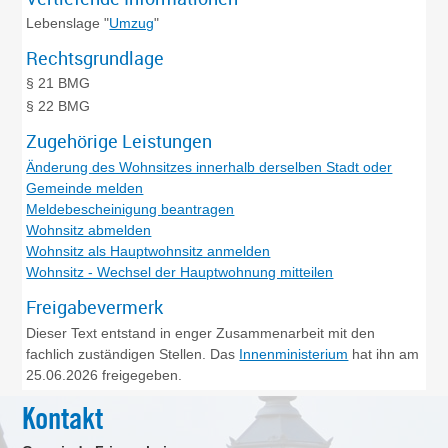
Lebenslage "
Umzug
"
Rechtsgrundlage
§ 21 BMG
§ 22 BMG
Zugehörige Leistungen
Änderung des Wohnsitzes innerhalb derselben Stadt oder
Gemeinde melden
Meldebescheinigung beantragen
Wohnsitz abmelden
Wohnsitz als Hauptwohnsitz anmelden
Wohnsitz - Wechsel der Hauptwohnung mitteilen
Freigabevermerk
Dieser Text entstand in enger Zusammenarbeit mit den
fachlich zuständigen Stellen. Das
Innenministerium
hat ihn am
25.06.2026 freigegeben.
Kontakt