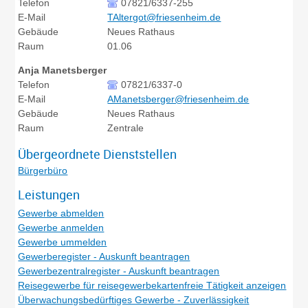
Telefon
07821/6337-255
E-Mail
TAltergot@friesenheim.de
Gebäude
Neues Rathaus
Raum
01.06
Anja
Manetsberger
Telefon
07821/6337-0
E-Mail
AManetsberger@friesenheim.de
Gebäude
Neues Rathaus
Raum
Zentrale
Übergeordnete Dienststellen
Bürgerbüro
Leistungen
Gewerbe abmelden
Gewerbe anmelden
Gewerbe ummelden
Gewerberegister - Auskunft beantragen
Gewerbezentralregister - Auskunft beantragen
Reisegewerbe für reisegewerbekartenfreie Tätigkeit anzeigen
Überwachungsbedürftiges Gewerbe - Zuverlässigkeit