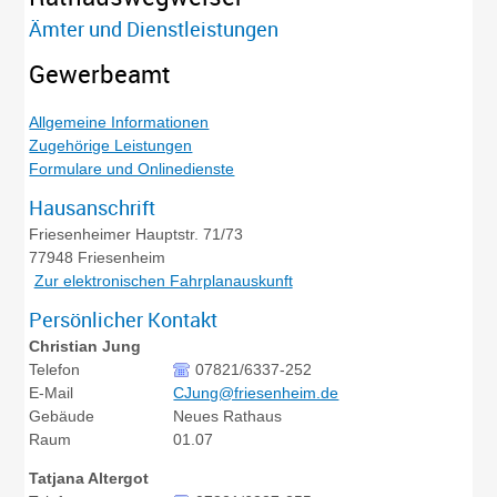
Ämter und Dienstleistungen
Gewerbeamt
Allgemeine Informationen
Zugehörige Leistungen
Formulare und Onlinedienste
Hausanschrift
Friesenheimer Hauptstr. 71/73
77948
Friesenheim
Zur elektronischen Fahrplanauskunft
Persönlicher Kontakt
Christian
Jung
Telefon
07821/6337-252
E-Mail
CJung@friesenheim.de
Gebäude
Neues Rathaus
Raum
01.07
Tatjana
Altergot