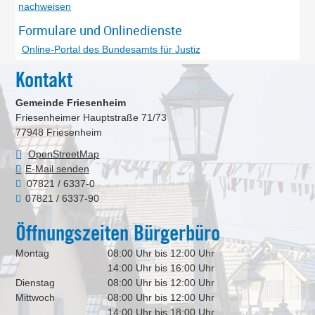
nachweisen
Formulare und Onlinedienste
Online-Portal des Bundesamts für Justiz
Kontakt
Gemeinde Friesenheim
Friesenheimer Hauptstraße 71/73
77948
Friesenheim
OpenStreetMap
E-Mail senden
07821 / 6337-0
07821 / 6337-90
Öffnungszeiten Bürgerbüro
Montag
08:00 Uhr bis 12:00 Uhr
14:00 Uhr bis 16:00 Uhr
Dienstag
08:00 Uhr bis 12:00 Uhr
Mittwoch
08:00 Uhr bis 12:00 Uhr
14:00 Uhr bis 18:00 Uhr