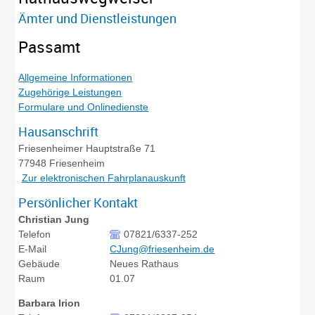
Ämter und Dienstleistungen
Passamt
Allgemeine Informationen
Zugehörige Leistungen
Formulare und Onlinedienste
Hausanschrift
Friesenheimer Hauptstraße 71
77948
Friesenheim
Zur elektronischen Fahrplanauskunft
Persönlicher Kontakt
Christian
Jung
Telefon
07821/6337-252
E-Mail
CJung@friesenheim.de
Gebäude
Neues Rathaus
Raum
01.07
Barbara
Irion