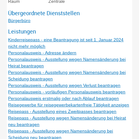
Raum
Zentrale
Übergeordnete Dienststellen
Bürgerbüro
Leistungen
Kinderreisepass - eine Beantragung ist seit 1. Januar 2024
nicht mehr möglich
Personalausweis - Adresse ändern
Personalausweis - Ausstellung wegen Namensänderung bei
Heirat beantragen
Personalausweis - Ausstellung wegen Namensänderung bei
Scheidung beantragen
Personalausweis - Ausstellung wegen Verlust beantragen
Personalausweis - vorläufigen Personalausweis beantragen
Personalausweis erstmalig oder nach Ablauf beantragen
Reisegewerbe für reisegewerbekartenfreie Tätigkeit anzeigen
Reisepass - Ausstellung eines Zweitpasses beantragen
Reisepass - Ausstellung wegen Namensänderung bei Heirat
neu beantragen
Reisepass - Ausstellung wegen Namensänderung bei
Scheidung neu beantragen