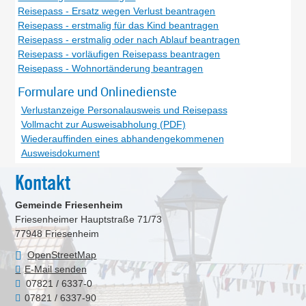
Reisepass - Ersatz wegen Verlust beantragen
Reisepass - erstmalig für das Kind beantragen
Reisepass - erstmalig oder nach Ablauf beantragen
Reisepass - vorläufigen Reisepass beantragen
Reisepass - Wohnortänderung beantragen
Formulare und Onlinedienste
Verlustanzeige Personalausweis und Reisepass
Vollmacht zur Ausweisabholung (PDF)
Wiederauffinden eines abhandengekommenen
Ausweisdokument
Kontakt
Gemeinde Friesenheim
Friesenheimer Hauptstraße 71/73
77948
Friesenheim
OpenStreetMap
E-Mail senden
07821 / 6337-0
07821 / 6337-90