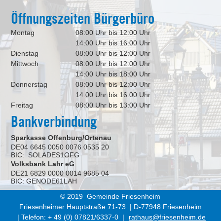
Öffnungszeiten Bürgerbüro
Montag
08:00 Uhr bis 12:00 Uhr
14:00 Uhr bis 16:00 Uhr
Dienstag
08:00 Uhr bis 12:00 Uhr
Mittwoch
08:00 Uhr bis 12:00 Uhr
14:00 Uhr bis 18:00 Uhr
Donnerstag
08:00 Uhr bis 12:00 Uhr
14:00 Uhr bis 16:00 Uhr
Freitag
08:00 Uhr bis 13:00 Uhr
Bankverbindung
Sparkasse Offenburg/Ortenau
DE04 6645 0050 0076 0535 20
BIC: SOLADES1OFG
Volksbank Lahr eG
DE21 6829 0000 0014 9685 04
BIC: GENODE61LAH
© 2019 Gemeinde Friesenheim
Friesenheimer Hauptstraße 71-73 | D-77948 Friesenheim
| Telefon: + 49 (0) 07821/6337-0 |
rathaus@friesenheim.de