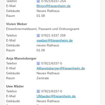
Telefon
07821/6337-254
E-Mail
BIrion@friesenheim.de
Gebäude
Neues Rathaus
Raum
01.08
Vivien
Weber
Einwohnermeldeamt, Passamt und Ordnungsamt
Telefon
07821 6337 258
E-Mail
vweber@friesenheim.de
Gebäude
neues Rathaus
Raum
01.06
Anja
Manetsberger
Telefon
07821/6337-0
E-Mail
AManetsberger@friesenheim.de
Gebäude
Neues Rathaus
Raum
Zentrale
Uwe
Mäder
Telefon
07821/6337-0
E-Mail
UMaeder@friesenheim.de
Gebäude
Neues Rathaus