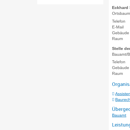
Eckhard
Ortsbaum
Telefon
E-Mail
Gebäude
Raum
Stelle de
Bauamt/B
Telefon
Gebäude
Raum
Organis
Assisten
Baurech
Übergeo
Bauamt
Leistun