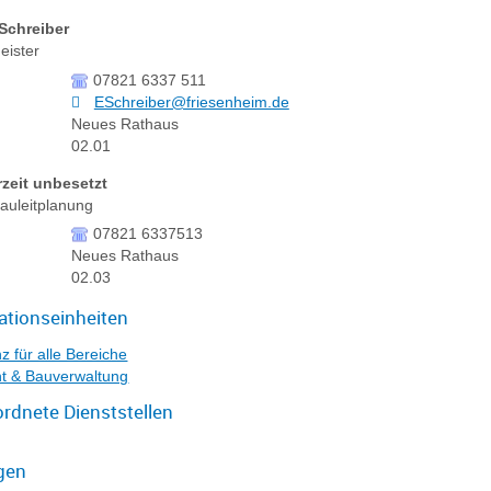
Schreiber
eister
07821 6337 511
ESchreiber@friesenheim.de
Neues Rathaus
02.01
rzeit
unbesetzt
auleitplanung
07821 6337513
Neues Rathaus
02.03
ationseinheiten
z für alle Bereiche
t & Bauverwaltung
rdnete Dienststellen
gen