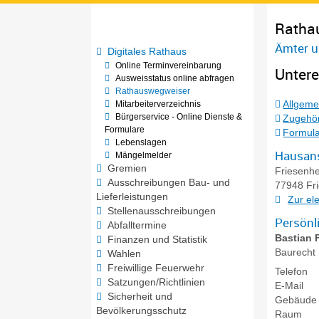
Ratha
Ämter u
Digitales Rathaus
Online Terminvereinbarung
Unter
Ausweisstatus online abfragen
Rathauswegweiser
Allgeme
Mitarbeiterverzeichnis
Bürgerservice - Online Dienste &
Zugehör
Formulare
Formula
Lebenslagen
Hausans
Mängelmelder
Gremien
Friesenhe
Ausschreibungen Bau- und
77948
Fr
Lieferleistungen
Zur el
Stellenausschreibungen
Persönl
Abfalltermine
Bastian
Finanzen und Statistik
Baurecht
Wahlen
Freiwillige Feuerwehr
Telefon
Satzungen/Richtlinien
E-Mail
Sicherheit und
Gebäude
Bevölkerungsschutz
Raum