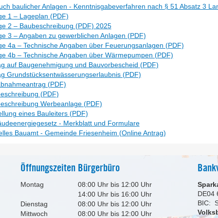
uch baulicher Anlagen - Kenntnisgabeverfahren nach § 51 Absatz 3 
ge 1 – Lageplan (PDF)
ge 2 – Baubeschreibung (PDF) 2025
ge 3 – Angaben zu gewerblichen Anlagen (PDF)
ge 4a – Technische Angaben über Feuerungsanlagen (PDF)
ge 4b – Technische Angaben über Wärmepumpen (PDF)
ag auf Baugenehmigung und Bauvorbescheid (PDF)
ag Grundstücksentwässerungserlaubnis (PDF)
bnahmeantrag (PDF)
eschreibung (PDF)
eschreibung Werbeanlage (PDF)
llung eines Bauleiters (PDF)
udeenergiegesetz - Merkblatt und Formulare
uelles Bauamt - Gemeinde Friesenheim (Online Antrag)
Öffnungszeiten Bürgerbüro
Bank
Montag
08:00 Uhr bis 12:00 Uhr
Spark
DE04 
14:00 Uhr bis 16:00 Uhr
BIC:
Dienstag
08:00 Uhr bis 12:00 Uhr
Volks
Mittwoch
08:00 Uhr bis 12:00 Uhr