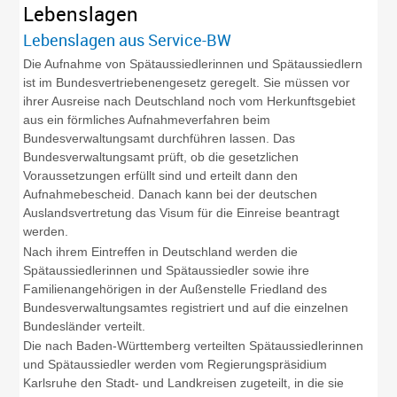
Lebenslagen
Lebenslagen aus Service-BW
Die Aufnahme von Spätaussiedlerinnen und Spätaussiedlern
ist im Bundesvertriebenengesetz geregelt. Sie müssen vor
ihrer Ausreise nach Deutschland noch vom Herkunftsgebiet
aus ein förmliches Aufnahmeverfahren beim
Bundesverwaltungsamt durchführen lassen. Das
Bundesverwaltungsamt prüft, ob die gesetzlichen
Voraussetzungen erfüllt sind und erteilt dann den
Aufnahmebescheid. Danach kann bei der deutschen
Auslandsvertretung das Visum für die Einreise beantragt
werden.
Nach ihrem Eintreffen in Deutschland werden die
Spätaussiedlerinnen und Spätaussiedler sowie ihre
Familienangehörigen in der Außenstelle Friedland des
Bundesverwaltungsamtes registriert und auf die einzelnen
Bundesländer verteilt.
Die nach Baden-Württemberg verteilten Spätaussiedlerinnen
und Spätaussiedler werden vom Regierungspräsidium
Karlsruhe den Stadt- und Landkreisen zugeteilt, in die sie