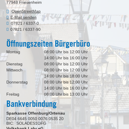
77948
Friesenheim
OpenStreetMap
E-Mail senden
07821 / 6337-0
07821 / 6337-90
Öffnungszeiten Bürgerbüro
Montag
08:00 Uhr bis 12:00 Uhr
14:00 Uhr bis 16:00 Uhr
Dienstag
08:00 Uhr bis 12:00 Uhr
Mittwoch
08:00 Uhr bis 12:00 Uhr
14:00 Uhr bis 18:00 Uhr
Donnerstag
08:00 Uhr bis 12:00 Uhr
14:00 Uhr bis 16:00 Uhr
Freitag
08:00 Uhr bis 13:00 Uhr
Bankverbindung
Sparkasse Offenburg/Ortenau
DE04 6645 0050 0076 0535 20
BIC: SOLADES1OFG
Volksbank Lahr eG