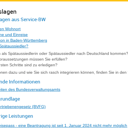
slagen
agen aus Service-BW
en Wohnort
e und Einreise
tion in Baden-Württemberg
 Spätaussiedler?
n als Spätaussiedlerin oder Spätaussiedler nach Deutschland kommen
oraussetzungen müssen Sie erfüllen?
sten Schritte sind zu erledigen?
onen dazu und wie Sie sich rasch integrieren können, finden Sie in den
ende Informationen
eiten des Bundesverwaltungsamts
rundlage
rtriebenengesetz (BVFG)
ige Leistungen
eisepass - eine Beantragung ist seit 1. Januar 2024 nicht mehr möglich