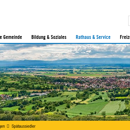
e Gemeinde
Bildung & Soziales
Rathaus & Service
Freiz
gen
Spätaussiedler