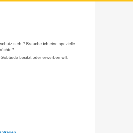
hutz steht? Brauche ich eine spezielle
möchte?
Gebäude besitzt oder erwerben will.
antragen