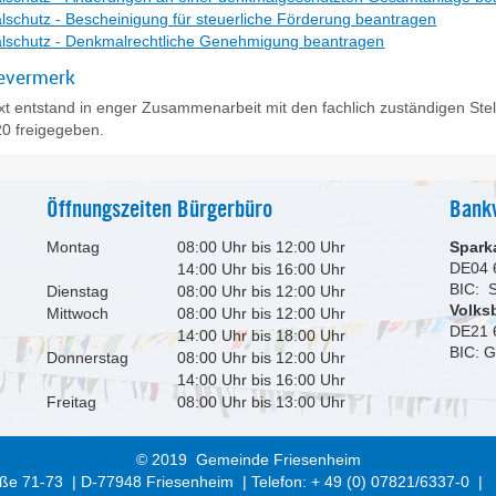
schutz - Bescheinigung für steuerliche Förderung beantragen
schutz - Denkmalrechtliche Genehmigung beantragen
evermerk
xt entstand in enger Zusammenarbeit mit den fachlich zuständigen Ste
0 freigegeben.
Öffnungszeiten Bürgerbüro
Bank
Montag
08:00 Uhr bis 12:00 Uhr
Spark
DE04 
14:00 Uhr bis 16:00 Uhr
BIC:
Dienstag
08:00 Uhr bis 12:00 Uhr
Volks
Mittwoch
08:00 Uhr bis 12:00 Uhr
DE21 
14:00 Uhr bis 18:00 Uhr
BIC: 
Donnerstag
08:00 Uhr bis 12:00 Uhr
14:00 Uhr bis 16:00 Uhr
Freitag
08:00 Uhr bis 13:00 Uhr
© 2019 Gemeinde Friesenheim
ße 71-73 | D-77948 Friesenheim | Telefon: + 49 (0) 07821/6337-0 |