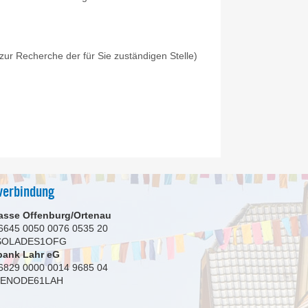
zur Recherche der für Sie zuständigen Stelle)
verbindung
asse Offenburg/Ortenau
6645 0050 0076 0535 20
 SOLADES1OFG
bank Lahr eG
6829 0000 0014 9685 04
GENODE61LAH