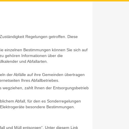
r Zuständigkeit Regelungen getroffen. Diese
die einzelnen Bestimmungen können Sie sich auf
azu gehören Informationen über die
llkalender und Abfallarten.
eln der Abfälle auf ihre Gemeinden übertragen
ernetseiten Ihres Abfallbetriebes.
s wegziehen, zahlt Ihnen der Entsorgungsbetrieb
blichem Abfall, für den es Sonderregelungen
ien, Elektrogeräte besondere Bestimmungen.
fall und Müll entsorgen“. Unter diesem Link