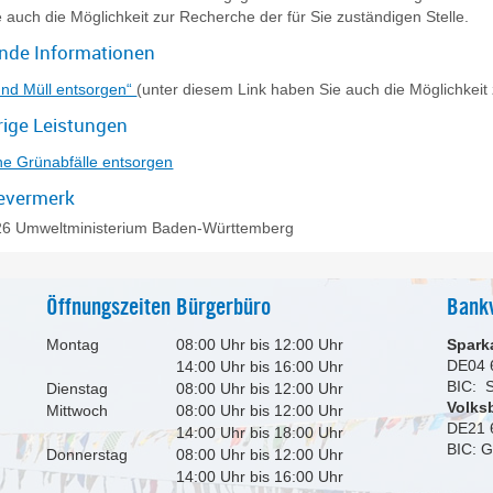
 auch die Möglichkeit zur Recherche der für Sie zuständigen Stelle.
ende Informationen
 und Müll entsorgen“
(unter diesem Link haben Sie auch die Möglichkeit 
ige Leistungen
he Grünabfälle entsorgen
evermerk
26 Umweltministerium Baden-Württemberg
Öffnungszeiten Bürgerbüro
Bank
Montag
08:00 Uhr bis 12:00 Uhr
Spark
DE04 
14:00 Uhr bis 16:00 Uhr
BIC:
Dienstag
08:00 Uhr bis 12:00 Uhr
Volks
Mittwoch
08:00 Uhr bis 12:00 Uhr
DE21 
14:00 Uhr bis 18:00 Uhr
BIC: 
Donnerstag
08:00 Uhr bis 12:00 Uhr
14:00 Uhr bis 16:00 Uhr