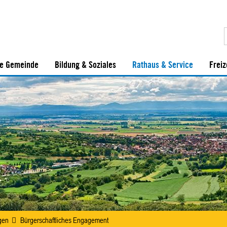
e Gemeinde
Bildung & Soziales
Rathaus & Service
Freiz
gen
Bürgerschaftliches Engagement