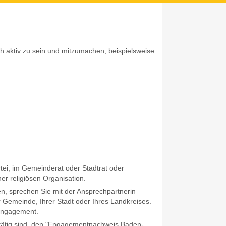
ich aktiv zu sein und mitzumachen, beispielsweise
artei, im Gemeinderat oder Stadtrat oder
ner religiösen Organisation.
en, sprechen Sie mit der Ansprechpartnerin
Gemeinde, Ihrer Stadt oder Ihres Landkreises.
 Engagement.
e tätig sind, den "Engagementnachweis Baden-