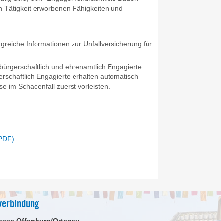
n Tätigkeit erworbenen Fähigkeiten und
reiche Informationen zur Unfallversicherung für
 bürgerschaftlich und ehrenamtlich Engagierte
rschaftlich Engagierte erhalten automatisch
se im Schadenfall zuerst vorleisten.
(PDF)
verbindung
asse Offenburg/Ortenau