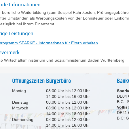
ende Informationen
r berufliche Weiterbildung (zum Beispiel Fahrtkosten, Prüfungsgebühre
nter Umständen als Werbungskosten von der Lohnsteuer oder Einkomm
bezüglich bei Ihrem Finanzamt.
ige Leistungen
rogramm STÄRKE - Informationen für Eltern erhalten
evermerk
6 Wirtschaftsministerium und Sozialministerium Baden Württemberg
Öffnungszeiten Bürgerbüro
Bank
Montag
08:00 Uhr bis 12:00 Uhr
Spark
DE04 
14:00 Uhr bis 16:00 Uhr
BIC:
Dienstag
08:00 Uhr bis 12:00 Uhr
Volks
Mittwoch
08:00 Uhr bis 12:00 Uhr
DE21 
14:00 Uhr bis 18:00 Uhr
BIC: 
Donnerstag
08:00 Uhr bis 12:00 Uhr
14:00 Uhr bis 16:00 Uhr