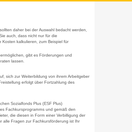
 sollten daher bei der Auswahl bedacht werden,
ie auch, dass nicht nur für die
Kosten kalkulieren, zum Beispiel für
ermöglichen, gibt es Förderungen und
raten lassen.
f, sich zur Weiterbildung von ihrem Arbeitgeber
Freistellung erfolgt über Fortzahlung des
schen Sozialfonds Plus (ESF Plus)
 des Fachkursprogramms und gemäß den
ter, die diesen in Form einer Verbilligung der
 alle Fragen zur Fachkursförderung ist Ihr