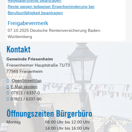
Regelaltersrente beantragen
Rente wegen teilweiser Erwerbsminderung bei
Berufsunfähigkeit beantragen
Freigabevermerk
07.10.2025
Deutsche Rentenversicherung Baden-
Württemberg
Kontakt
Gemeinde Friesenheim
Friesenheimer Hauptstraße 71/73
77948
Friesenheim
OpenStreetMap
E-Mail senden
07821 / 6337-0
07821 / 6337-90
Öffnungszeiten Bürgerbüro
Montag
08:00 Uhr bis 12:00 Uhr
14:00 Uhr bis 16:00 Uhr