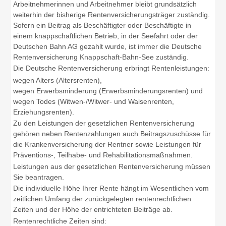
Arbeitnehmerinnen und Arbeitnehmer bleibt grundsätzlich
weiterhin der bisherige Rentenversicherungsträger zuständig.
Sofern ein Beitrag als Beschäftigter oder Beschäftigte in
einem knappschaftlichen Betrieb, in der Seefahrt oder der
Deutschen Bahn AG gezahlt wurde, ist immer die Deutsche
Rentenversicherung Knappschaft-Bahn-See zuständig.
Die Deutsche Rentenversicherung erbringt Rentenleistungen:
wegen Alters (Altersrenten),
wegen Erwerbsminderung (Erwerbsminderungsrenten) und
wegen Todes (Witwen-/Witwer- und Waisenrenten,
Erziehungsrenten).
Zu den Leistungen der gesetzlichen Rentenversicherung
gehören neben Rentenzahlungen auch Beitragszuschüsse für
die Krankenversicherung der Rentner sowie Leistungen für
Präventions-, Teilhabe- und Rehabilitationsmaßnahmen.
Leistungen aus der gesetzlichen Rentenversicherung müssen
Sie beantragen.
Die individuelle Höhe Ihrer Rente hängt im Wesentlichen vom
zeitlichen Umfang der zurückgelegten rentenrechtlichen
Zeiten und der Höhe der entrichteten Beiträge ab.
Rentenrechtliche Zeiten sind: