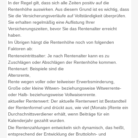
In der Regel gilt, dass sich alle Zeiten positiv auf die
Rentenhöhe auswirken. Aus diesem Grund ist es wichtig, dass
Sie die Versicherungsverläufe auf Vollständigkeit überprüfen.
Sie erhalten regelmäßig eine Auflistung Ihrer
Versicherungszeiten, bevor Sie das Rentenalter erreicht
haben.
Im Übrigen hängt die Rentenhöhe noch von folgenden
Faktoren ab:
Renteneintrittsalter: Je nach Rentenalter kann es zu
Zuschlägen oder Abschlägen der Rentenhöhe kommen.
Rentenart: Beispiele sind die
Altersrente,
Rente wegen voller oder teilweiser Erwerbsminderung,
Große oder kleine Witwen- beziehungsweise Witwerrente-
oder Halb- beziehungsweise Vollwaisenrente.
aktueller Rentenwert: Der aktuelle Rentenwert ist Bestandteil
der Rentenformel und drückt aus, wie viel (Monats-)Rente ein
Durchschnittsverdiener erhält, wenn Beiträge für ein
Kalenderjahr gezahlt wurden.
Die Rentenzahlungen entwickeln sich dynamisch, das heißt,
entsprechend der Entwicklung der Bruttolohn- und