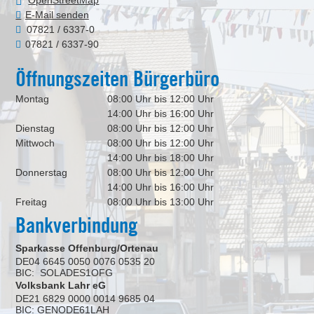
E-Mail senden
07821 / 6337-0
07821 / 6337-90
Öffnungszeiten Bürgerbüro
Montag
08:00 Uhr bis 12:00 Uhr
14:00 Uhr bis 16:00 Uhr
Dienstag
08:00 Uhr bis 12:00 Uhr
Mittwoch
08:00 Uhr bis 12:00 Uhr
14:00 Uhr bis 18:00 Uhr
Donnerstag
08:00 Uhr bis 12:00 Uhr
14:00 Uhr bis 16:00 Uhr
Freitag
08:00 Uhr bis 13:00 Uhr
Bankverbindung
Sparkasse Offenburg/Ortenau
DE04 6645 0050 0076 0535 20
BIC: SOLADES1OFG
Volksbank Lahr eG
DE21 6829 0000 0014 9685 04
BIC: GENODE61LAH