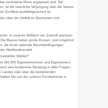
n das veränderte Klima angepasst sind. Der
en, ist die natürliche Verjüngung über die Samen
Zertifikat qualitätsgesichert ist.
den über die Vielfalt an Baumarten und
wächst. In unseren Wäldern der Zukunft wachsen
. Die Bäume haben große Kronen, sind möglichst
en, die ihnen optimale Wuchsbedingungen
 der Waldbiodiversität.
imastabiler Wälder?
und 260.000 Eigentümerinnen und Eigentümern.
tzern eine kostenlose Beratung in allen Fragen
es Landes oder über die bestehenden
halten Sie von der unteren Forstbehörde in