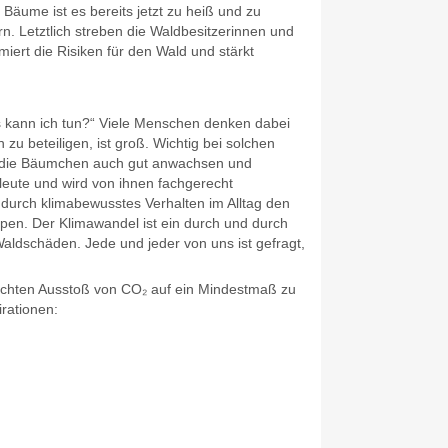
äume ist es bereits jetzt zu heiß und zu
. Letztlich streben die Waldbesitzerinnen und
ert die Risiken für den Wald und stärkt
as kann ich tun?“ Viele Menschen denken dabei
zu beteiligen, ist groß. Wichtig bei solchen
mit die Bäumchen auch gut anwachsen und
tleute und wird von ihnen fachgerecht
 durch klimabewusstes Verhalten im Alltag den
ppen. Der Klimawandel ist ein durch und durch
ldschäden. Jede und jeder von uns ist gefragt,
ünschten Ausstoß von CO₂ auf ein Mindestmaß zu
rationen: