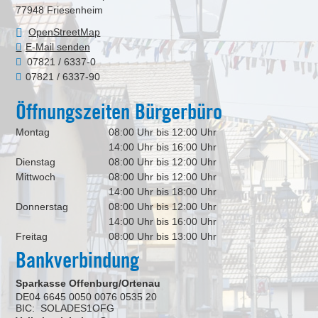
77948
Friesenheim
OpenStreetMap
E-Mail senden
07821 / 6337-0
07821 / 6337-90
Öffnungszeiten Bürgerbüro
Montag
08:00 Uhr bis 12:00 Uhr
14:00 Uhr bis 16:00 Uhr
Dienstag
08:00 Uhr bis 12:00 Uhr
Mittwoch
08:00 Uhr bis 12:00 Uhr
14:00 Uhr bis 18:00 Uhr
Donnerstag
08:00 Uhr bis 12:00 Uhr
14:00 Uhr bis 16:00 Uhr
Freitag
08:00 Uhr bis 13:00 Uhr
Bankverbindung
Sparkasse Offenburg/Ortenau
DE04 6645 0050 0076 0535 20
BIC: SOLADES1OFG