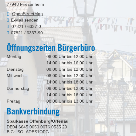
77948
Friesenheim
OpenStreetMap
E-Mail senden
07821 / 6337-0
07821 / 6337-90
Öffnungszeiten Bürgerbüro
Montag
08:00 Uhr bis 12:00 Uhr
14:00 Uhr bis 16:00 Uhr
Dienstag
08:00 Uhr bis 12:00 Uhr
Mittwoch
08:00 Uhr bis 12:00 Uhr
14:00 Uhr bis 18:00 Uhr
Donnerstag
08:00 Uhr bis 12:00 Uhr
14:00 Uhr bis 16:00 Uhr
Freitag
08:00 Uhr bis 13:00 Uhr
Bankverbindung
Sparkasse Offenburg/Ortenau
DE04 6645 0050 0076 0535 20
BIC: SOLADES1OFG